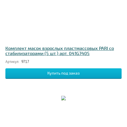
Комплект масок взрослых пластмассовых PARI со
стабилизаторами (5 шт.) арт. 041G7405
Артикул:
9717