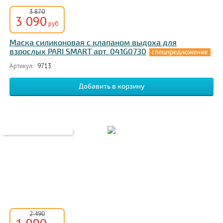
3 870
3 090
руб
Маска силиконовая с клапаном выдоха для
взрослых PARI SMART арт. 041G0730
Артикул:
9713
2 490