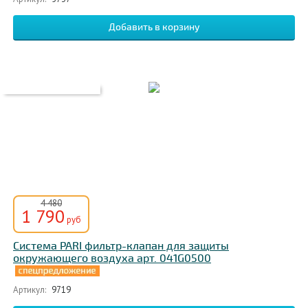
4 480
1 790
руб
Система PARI фильтр-клапан для защиты
окружающего воздуха арт. 041G0500
Артикул:
9719