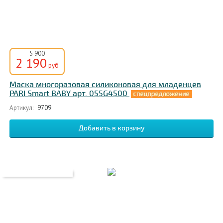
5 900
2 190
руб
Маска многоразовая силиконовая для младенцев
PARI Smart BABY арт. 055G4500
Артикул:
9709