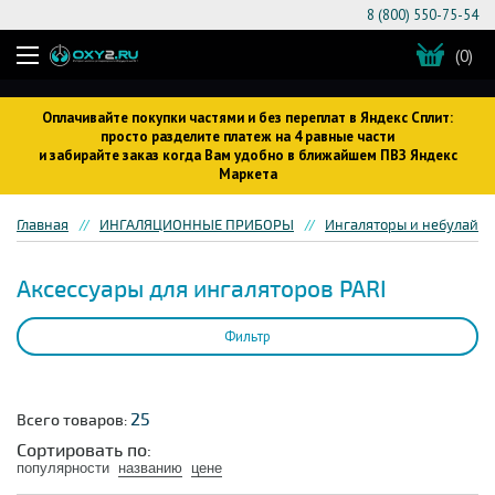
8 (800) 550-75-54
(0)
Оплачивайте покупки частями и без переплат в Яндекс Сплит:
просто разделите платеж на 4 равные части
и забирайте заказ когда Вам удобно в ближайшем ПВЗ Яндекс
Маркета
Главная
ИНГАЛЯЦИОННЫЕ ПРИБОРЫ
Ингаляторы и небулайз
Аксессуары для ингаляторов PARI
Фильтр
25
Всего товаров:
Сортировать по:
популярности
названию
цене