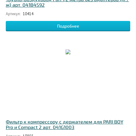
ж) арт. 041В4592
Артикул:
10414
Подробнее
Фильтр к компрессору с держателем для PARI BOY
Pro и Compact 2 арт. 041G1003