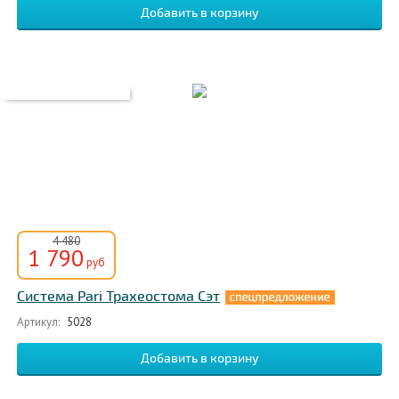
4 480
1 790
руб
Система Pari Трахеостома Сэт
Артикул:
5028