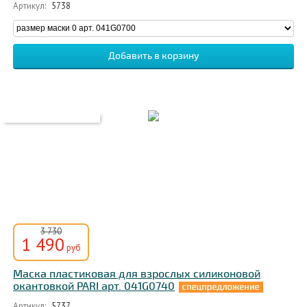
Артикул:
5738
3 730
1 490
руб
Маска пластиковая для взрослых силиконовой
окантовкой PARI арт. 041G0740
Артикул:
5737