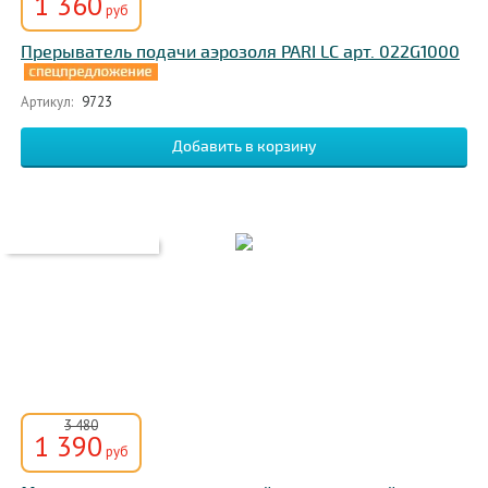
1 360
руб
Прерыватель подачи аэрозоля PARI LC арт. 022G1000
Артикул:
9723
3 480
1 390
руб