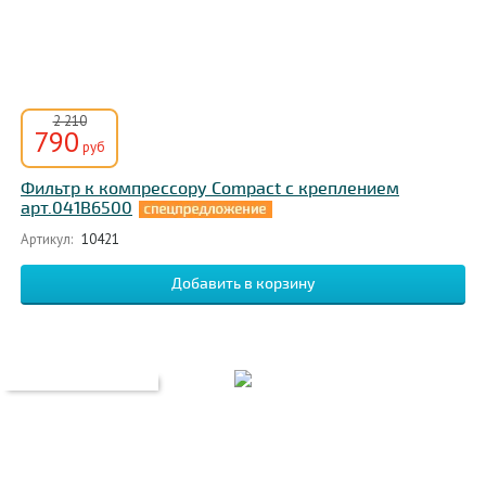
2 210
790
руб
Фильтр к компрессору Compact с креплением
арт.041B6500
Артикул:
10421