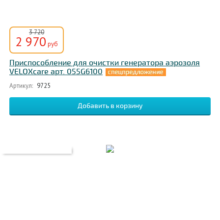
3 720
2 970
руб
Приспособление для очистки генератора аэрозоля
VELOXcare арт. 055G6100
Артикул:
9725