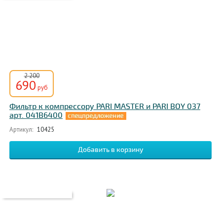
2 200
690
руб
Фильтр к компрессору PARI MASTER и PARI BOY 037
арт. 041B6400
Артикул:
10425