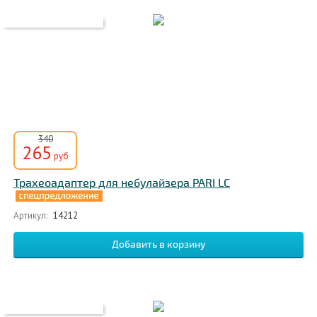
340
265
руб
Трахеоадаптер для небулайзера PARI LC
Артикул:
14212