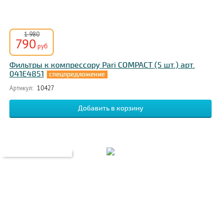
1 980
790
руб
Фильтры к компрессору Pari COMPACT (5 шт.) арт.
041Е4851
Артикул:
10427