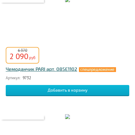
6 370
2 090
руб
Чемоданчик PARI арт. 085E1102
Артикул:
9732