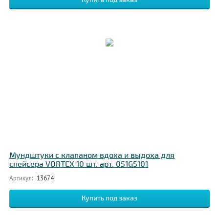
Мундштуки с клапаном вдоха и выдоха для
спейсера VORTEX 10 шт. арт. 051G5101
Артикул:
13674