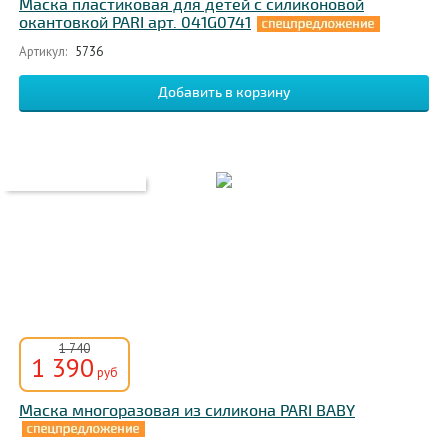
Маска пластиковая для детей с силиконовой
окантовкой PARI арт. 041G0741
Артикул:
5736
1 740
1 390
руб
Маска многоразовая из силикона PARI BABY