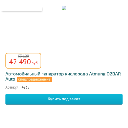
53 120
42 490
руб
Автомобильный генератор кислорода Atmung O2BAR
Auto
Артикул:
4235