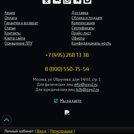
Акции
Доставка
Оплата
Сборка и подъём
Гарантия и возврат
Компенсация
Статьи
Сертификаты
Контакты
Прайс-лист
Карта сайта
Оферта
Оснащение ЛПУ
Конфиденциаль-ность
+7 (495) 268 13 38
8 (800) 550-75-54
Москва, ул. Обручева, дом 34/63, стр. 1
Для физических лиц:
info@oxy2.ru
Для юридических лиц:
b2b@oxy2.ru
Мы на карте
Личный кабинет (
Вход
Регистрация
)