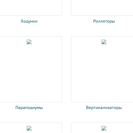
Ходунки
Ролляторы
Параподиумы
Вертикализаторы