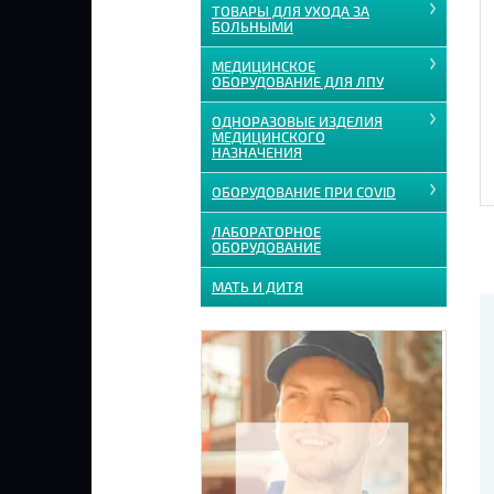
ТОВАРЫ ДЛЯ УХОДА ЗА
БОЛЬНЫМИ
МЕДИЦИНСКОЕ
ОБОРУДОВАНИЕ ДЛЯ ЛПУ
ОДНОРАЗОВЫЕ ИЗДЕЛИЯ
МЕДИЦИНСКОГО
НАЗНАЧЕНИЯ
ОБОРУДОВАНИЕ ПРИ COVID
ЛАБОРАТОРНОЕ
ОБОРУДОВАНИЕ
МАТЬ И ДИТЯ