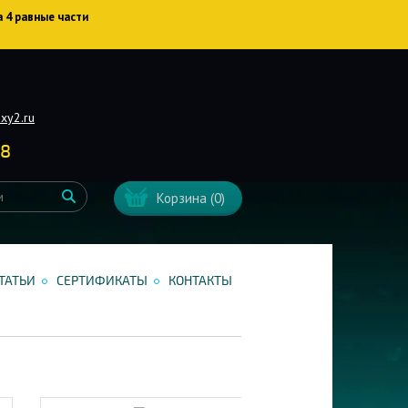
а 4 равные части
xy2.ru
38
Корзина
(0)
ТАТЬИ
СЕРТИФИКАТЫ
КОНТАКТЫ