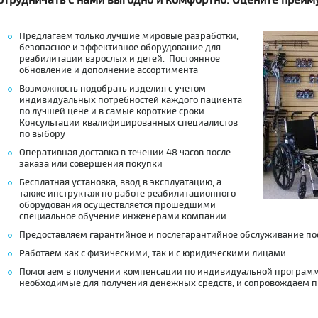
отрудничать с нами выгодно и комфортно. Оцените преим
Предлагаем только лучшие мировые разработки,
безопасное и эффективное оборудование для
реабилитации взрослых и детей. Постоянное
обновление и дополнение ассортимента
Возможность подобрать изделия с учетом
индивидуальных потребностей каждого пациента
по лучшей цене и в самые короткие сроки.
Консультации квалифицированных специалистов
по выбору
Оперативная доставка в течении 48 часов после
заказа или совершения покупки
Бесплатная установка, ввод в эксплуатацию, а
также инструктаж по работе реабилитационного
оборудования осуществляется прошедшими
специальное обучение инженерами компании.
Предоставляем гарантийное и послегарантийное обслуживание по
Работаем как с физическими, так и с юридическими лицами
Помогаем в получении компенсации по индивидуальной программ
необходимые для получения денежных средств, и сопровождаем 