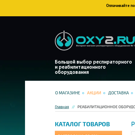
Оплачивайте пок
Большой выбор респираторного
и реабилитационного
оборудования
О МАГАЗИНЕ
АКЦИИ
ДОСТАВКА
Главная
РЕАБИЛИТАЦИОННОЕ ОБОРУД
Р
КАТАЛОГ ТОВАРОВ