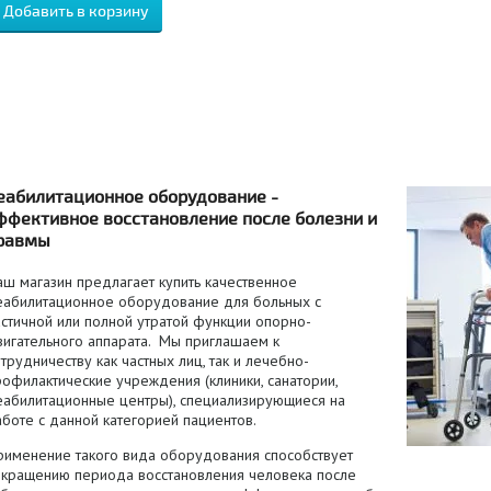
еабилитационное оборудование -
ффективное восстановление после болезни и
равмы
аш магазин предлагает купить качественное
еабилитационное оборудование для больных с
стичной или полной утратой функции опорно-
вигательного аппарата. Мы приглашаем к
трудничеству как частных лиц, так и лечебно-
офилактические учреждения (клиники, санатории,
еабилитационные центры), специализирующиеся на
боте с данной категорией пациентов.
рименение такого вида оборудования способствует
окращению периода восстановления человека после