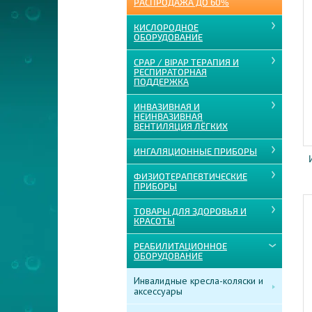
РАСПРОДАЖА ДО 60%
КИСЛОРОДНОЕ
ОБОРУДОВАНИЕ
CPAP / BIPAP ТЕРАПИЯ И
РЕСПИРАТОРНАЯ
ПОДДЕРЖКА
ИНВАЗИВНАЯ И
НЕИНВАЗИВНАЯ
ВЕНТИЛЯЦИЯ ЛЁГКИХ
ИНГАЛЯЦИОННЫЕ ПРИБОРЫ
ФИЗИОТЕРАПЕВТИЧЕСКИЕ
ПРИБОРЫ
ТОВАРЫ ДЛЯ ЗДОРОВЬЯ И
КРАСОТЫ
РЕАБИЛИТАЦИОННОЕ
ОБОРУДОВАНИЕ
Инвалидные кресла-коляски и
аксессуары