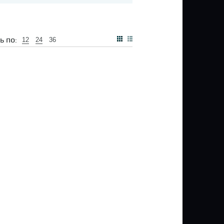
ь по:
12
24
36