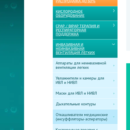
РАСПРОДАЖА ДО 60%
КИСЛОРОДНОЕ
ОБОРУДОВАНИЕ
CPAP / BIPAP ТЕРАПИЯ И
РЕСПИРАТОРНАЯ
ПОДДЕРЖКА
ИНВАЗИВНАЯ И
НЕИНВАЗИВНАЯ
ВЕНТИЛЯЦИЯ ЛЁГКИХ
Аппараты для неинвазивной
вентиляции легких
Увлажнители и камеры для
ИВЛ и НИВЛ
Маски для ИВЛ и НИВЛ
Дыхательные контуры
Откашливатели медицинские
(инсуффляторы-аспираторы)
Кислородная терапия с