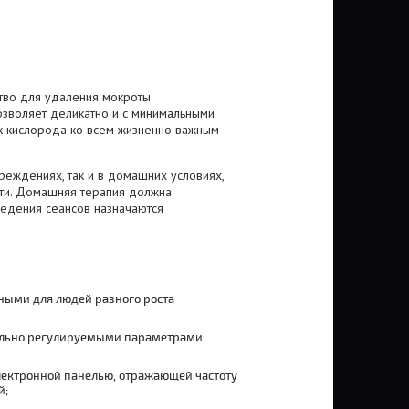
тво для удаления мокроты
озволяет деликатно и с минимальными
ок кислорода ко всем жизненно важным
реждениях, так и в домашних условиях,
ти. Домашняя терапия должна
ведения сеансов назначаются
ными для людей разного роста
дуально регулируемыми параметрами,
 электронной панелью, отражающей частоту
й;