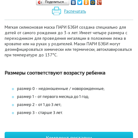
Поделиться…
Распечатать
Мягкая силиконовая маска ПАРИ БЭБИ создана специально для
детей от самого рождения до 3-х лет. Имеет четыре размера с
переходником для проведения ингаляции в положении лежа в
кроватке или на руках у родителей. Маски ПАРИ БЭБИ могут
дезинфицироваться химически или термически, автоклавироваться
при температуре до 137°С.
Размеры соответствуют возрасту ребенка
размер 0 - недоношенные / новорожденные;
размер 1 - от первого месяца до 1 год;
размер 2 - от 1 до 3 лет;
размер 3 - старше 3 лет.
Комплект поставки