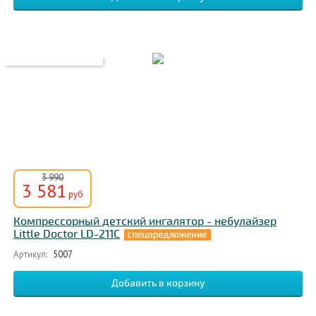
3 990
3 581
руб
Компрессорный детский ингалятор - небулайзер
Little Doctor LD-211C
Артикул:
5007