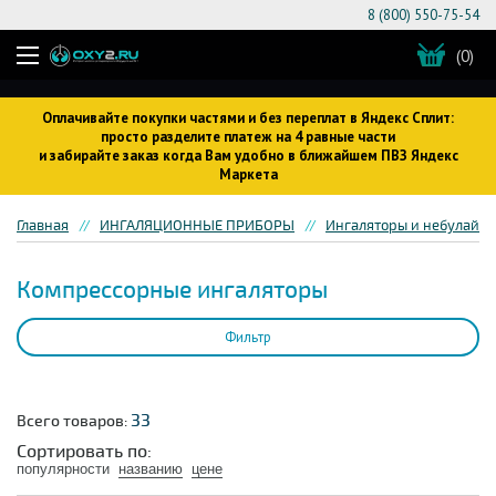
8 (800) 550-75-54
(0)
Оплачивайте покупки частями и без переплат в Яндекс Сплит:
просто разделите платеж на 4 равные части
и забирайте заказ когда Вам удобно в ближайшем ПВЗ Яндекс
Маркета
Главная
ИНГАЛЯЦИОННЫЕ ПРИБОРЫ
Ингаляторы и небулайз
Компрессорные ингаляторы
Фильтр
33
Всего товаров:
Сортировать по:
популярности
названию
цене