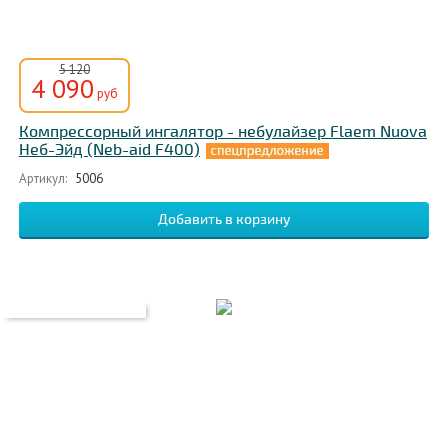
5 120
4 090
руб
Компрессорный ингалятор - небулайзер Flaem Nuova
Неб-Эйд (Neb-aid F400)
Артикул:
5006