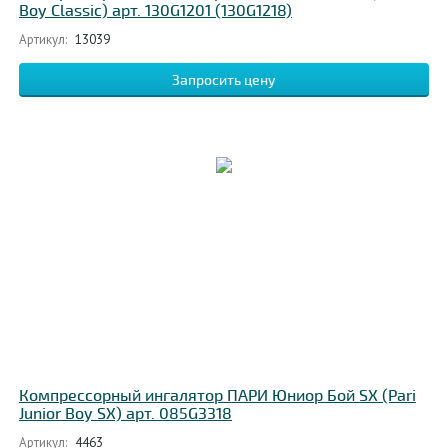
Boy Classic) арт. 130G1201 (130G1218)
Артикул:
13039
Запросить цену
Компрессорный ингалятор ПАРИ Юниор Бой SX (Pari
Junior Boy SX) арт. 085G3318
Артикул:
4463