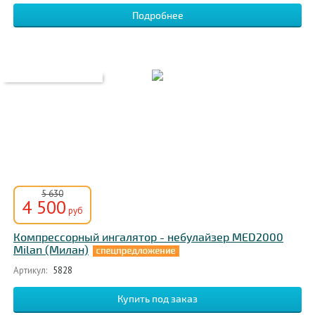
Подробнее
5 630
4 500
руб
Компрессорный ингалятор - небулайзер MED2000
Milan (Милан)
Артикул:
5828