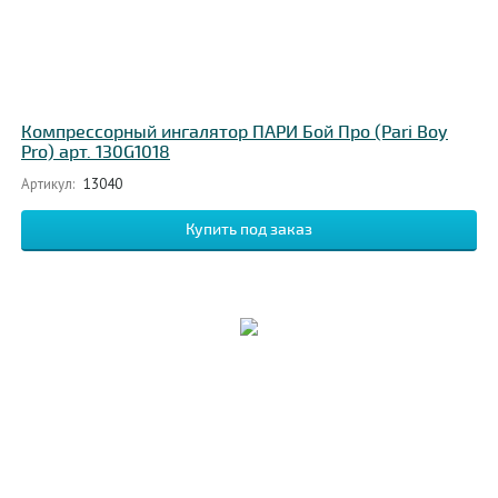
Компрессорный ингалятор ПАРИ Бой Про (Pari Boy
Pro) арт. 130G1018
Артикул:
13040