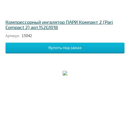
Компрессорный ингалятор ПАРИ Компакт 2 (Pari
Compact 2) арт.152G1018
Артикул:
13042