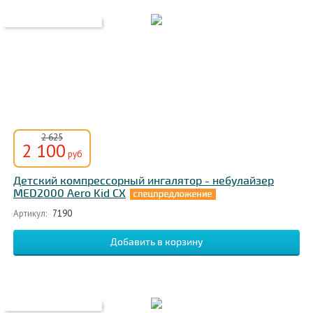
2 625
2 100
руб
Детский компрессорный ингалятор - небулайзер
MED2000 Aero Kid CX
Артикул:
7190