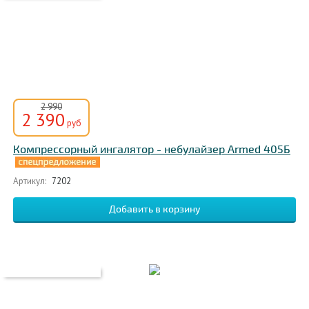
2 990
2 390
руб
Компрессорный ингалятор - небулайзер Armed 405Б
Артикул:
7202