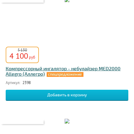
5 130
4 100
руб
Компрессорный ингалятор - небулайзер MED2000
Allegro (Аллегро)
Артикул:
2398