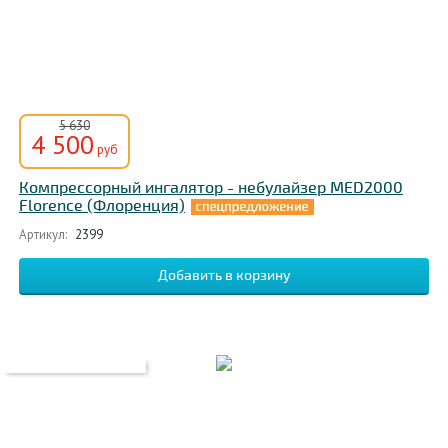
5 630
4 500
руб
Компрессорный ингалятор - небулайзер MED2000
Florence (Флоренция)
Артикул:
2399