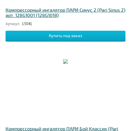
Компрессорный ингалятор ПАРИ Синус 2 (Pari Sinus 2)
арт. 128G1001 (128G1018)
Артикул:
13041
Компрессорный ингалятор ПАРИ Бой Классик (Pari