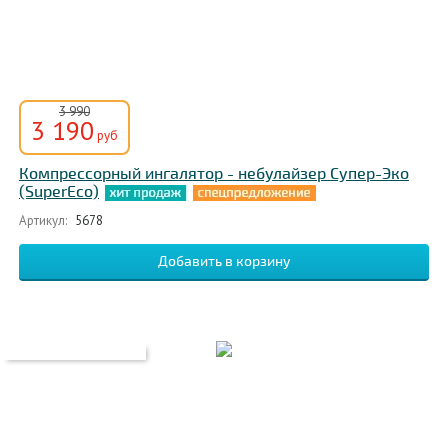
3 990
3 190
руб
Компрессорный ингалятор - небулайзер Супер-Эко
(SuperEco)
Артикул:
5678