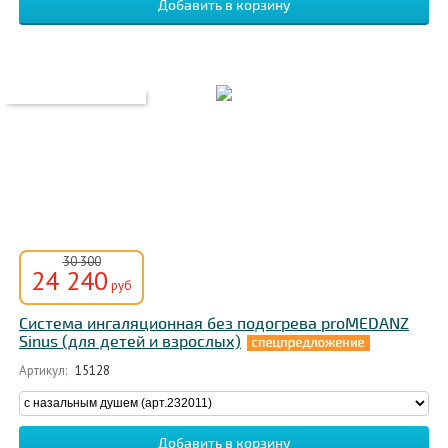
30 300
24 240
руб
Система ингаляционная без подогрева proMEDANZ
Sinus (для детей и взрослых)
Артикул:
15128