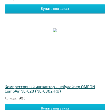
Компрессорный ингалятор - небулайзер OMRON
CompAir NE-C20 (NE-C802-RU)
Артикул:
5010