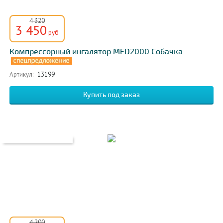
4 320
3 450
руб
Компрессорный ингалятор MED2000 Собачка
Артикул:
13199
4 200