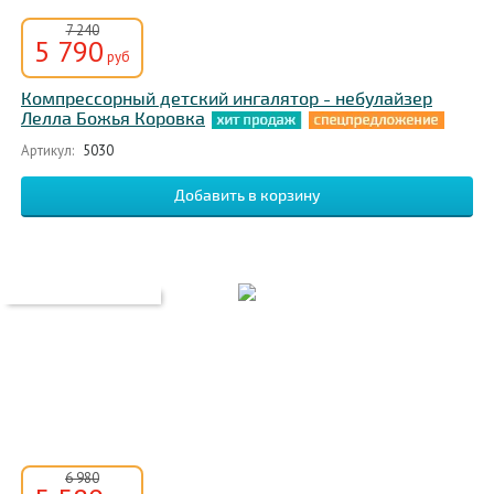
7 240
5 790
руб
Компрессорный детский ингалятор - небулайзер
Лелла Божья Коровка
Артикул:
5030
6 980