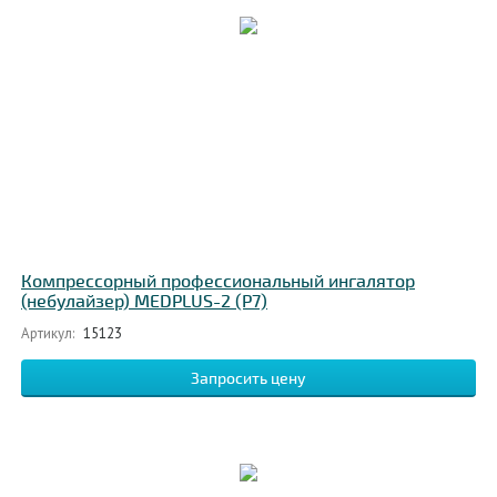
Компрессорный профессиональный ингалятор
(небулайзер) MEDPLUS-2 (P7)
Артикул:
15123
Запросить цену