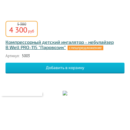
5 380
4 300
руб
Компрессорный детский ингалятор - небулайзер
B.Well PRO-115 "Паровозик"
Артикул:
5003