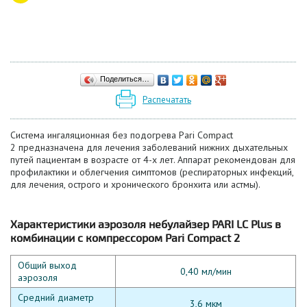
Поделиться…
Распечатать
Система ингаляционная без подогрева Pari Compact
2
предназначена для лечения заболеваний нижних дыхательных
путей пациентам в возрасте от 4-х лет. Аппарат рекомендован для
профилактики и облегчения симптомов (респираторных инфекций,
для лечения, острого и хронического бронхита или астмы).
Характеристики аэрозоля небулайзер PARI LC Plus в
комбинации с компрессором Pari Compact 2
Общий выход
0,40 мл/мин
аэрозоля
Средний диаметр
3,6 мкм