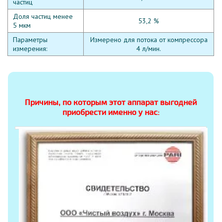
частиц
Доля частиц менее
53,2 %
5 мкм
Параметры
Измерено для потока от компрессора
измерения:
4 л/мин.
Причины, по которым этот аппарат выгодней
приобрести именно у нас: