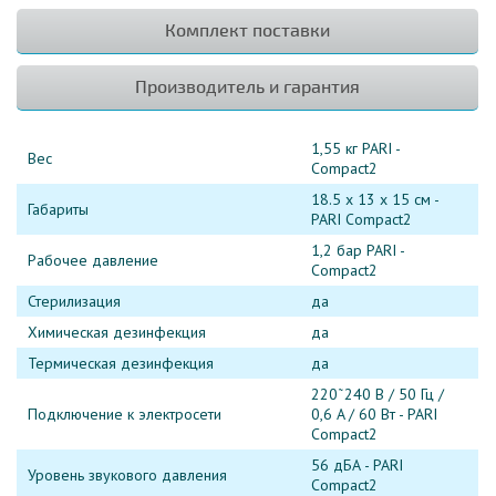
Комплект поставки
Производитель и гарантия
1,55 кг PARI -
Вес
Compact2
18.5 х 13 x 15 см -
Габариты
PARI Compact2
1,2 бар PARI -
Рабочее давление
Compact2
Стерилизация
да
Химическая дезинфекция
да
Термическая дезинфекция
да
220˜240 В / 50 Гц /
Подключение к электросети
0,6 A / 60 Вт - PARI
Compact2
56 дБА - PARI
Уровень звукового давления
Compact2