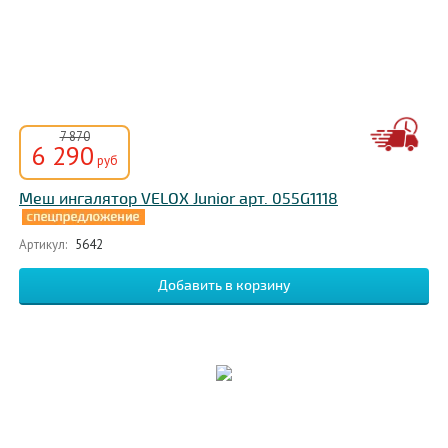
7 870
6 290
руб
Меш ингалятор VELOX Junior арт. 055G1118
Артикул:
5642