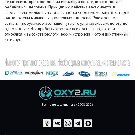
незаменимы при совершении ингаляции во сне, незаметно для
ребенка или человека. Принцип их действия заключается в
следующем: жидкость продавливается через мембрану, в которой
расположены миллионы крошечных отверстий. Электронно-
сетчатый небулайзер все чаще путают с ултразвуковым, но это не
одно и то же. Эти приборы дороже всех остальных, т.к. они
относятся к высокотехнологическим устройств и это единственный
их минус.
Все права защищены © 2008-2026