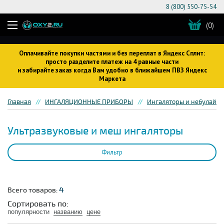
8 (800) 550-75-54
(0)
Оплачивайте покупки частями и без переплат в Яндекс Сплит:
просто разделите платеж на 4 равные части
и забирайте заказ когда Вам удобно в ближайшем ПВЗ Яндекс
Маркета
Главная
ИНГАЛЯЦИОННЫЕ ПРИБОРЫ
Ингаляторы и небулайз
Ультразвуковые и меш ингаляторы
Фильтр
4
Всего товаров:
Сортировать по:
популярности
названию
цене