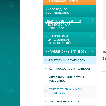
РАСПРОДАЖА ДО 60%
КИСЛОРОДНОЕ
ОБОРУДОВАНИЕ
CPAP / BIPAP ТЕРАПИЯ И
РЕСПИРАТОРНАЯ
ПОДДЕРЖКА
ИНВАЗИВНАЯ И
НЕИНВАЗИВНАЯ
ВЕНТИЛЯЦИЯ ЛЁГКИХ
ИНГАЛЯЦИОННЫЕ ПРИБОРЫ
В
С
Ингаляторы и небулайзеры
Компрессорные ингаляторы
Ингаляторы для детей и
младенцев
Ультразвуковые и меш
ингаляторы
Паровые ингаляторы