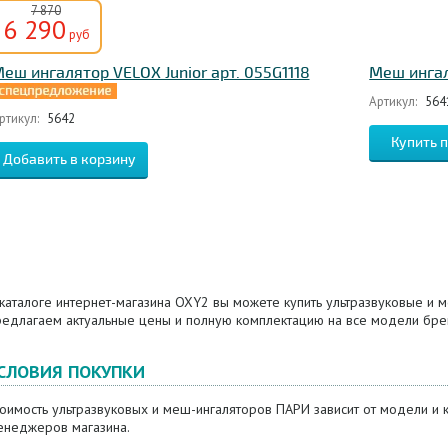
7 870
6 290
руб
еш ингалятор VELOX Junior арт. 055G1118
Меш ингал
Артикул:
564
ртикул:
5642
каталоге интернет-магазина OXY2 вы можете купить ультразвуковые и 
редлагаем актуальные цены и полную комплектацию на все модели бре
СЛОВИЯ ПОКУПКИ
оимость ультразвуковых и меш-ингаляторов ПАРИ зависит от модели и 
енеджеров магазина.