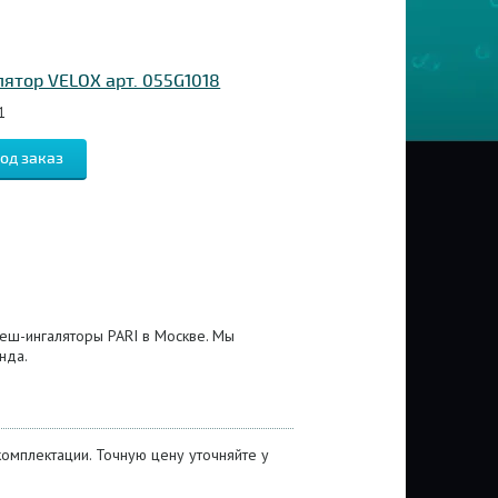
ятор VELOX арт. 055G1018
1
меш-ингаляторы PARI в Москве. Мы
нда.
комплектации. Точную цену уточняйте у