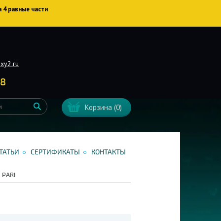
а 4 равные части
xy2.ru
38
Корзина
(0)
ТАТЬИ
СЕРТИФИКАТЫ
КОНТАКТЫ
PARI