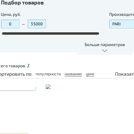
Подбор товаров
Цена, руб.
Производит
—
Больше параметров
2
сего товаров:
ортировать по:
Показат
популярности
названию
цене