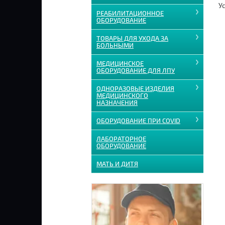
Ус
РЕАБИЛИТАЦИОННОЕ
ОБОРУДОВАНИЕ
ТОВАРЫ ДЛЯ УХОДА ЗА
БОЛЬНЫМИ
МЕДИЦИНСКОЕ
ОБОРУДОВАНИЕ ДЛЯ ЛПУ
ОДНОРАЗОВЫЕ ИЗДЕЛИЯ
МЕДИЦИНСКОГО
НАЗНАЧЕНИЯ
ОБОРУДОВАНИЕ ПРИ COVID
ЛАБОРАТОРНОЕ
ОБОРУДОВАНИЕ
МАТЬ И ДИТЯ