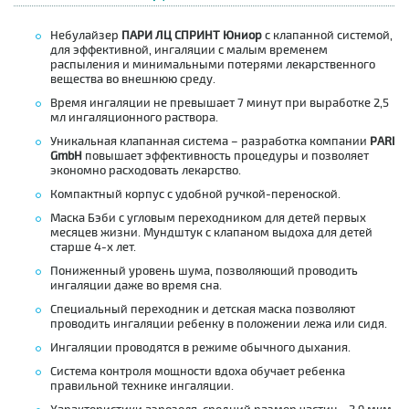
Небулайзер
ПАРИ ЛЦ СПРИНТ Юниор
с клапанной системой,
для эффективной, ингаляции с малым временем
распыления и минимальными потерями лекарственного
вещества во внешнюю среду.
Время ингаляции не превышает 7 минут при выработке 2,5
мл ингаляционного раствора.
Уникальная клапанная система – разработка компании
PARI
GmbH
повышает эффективность процедуры и позволяет
экономно расходовать лекарство.
Компактный корпус с удобной ручкой-переноской.
Маска Бэби с угловым переходником для детей первых
месяцев жизни. Мундштук с клапаном выдоха для детей
старше 4-х лет.
Пониженный уровень шума, позволяющий проводить
ингаляции даже во время сна.
Специальный переходник и детская маска позволяют
проводить ингаляции ребенку в положении лежа или сидя.
Ингаляции проводятся в режиме обычного дыхания.
Система контроля мощности вдоха обучает ребенка
правильной технике ингаляции.