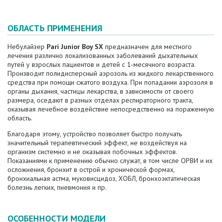
ОБЛАСТЬ ПРИМЕНЕНИЯ
Небулайзер
Pari Junior Boy SX
предназначен для местного
лечения различно локализованных заболеваний дыхательных
путей у взрослых пациентов и детей с 1-месячного возраста.
Производит полидисперсный аэрозоль из жидкого лекарственного
средства при помощи сжатого воздуха. При попадании аэрозоля в
органы дыхания, частицы лекарства, в зависимости от своего
размера, оседают в разных отделах респираторного тракта,
оказывая лечебное воздействие непосредственно на пораженную
область.
Благодаря этому, устройство позволяет быстро получать
значительный терапевтический эффект, не воздействуя на
организм системно и не оказывая побочных эффектов.
Показаниями к применению обычно служат, в том числе ОРВИ и их
осложнения, бронхит в острой и хронической формах,
бронхиальная астма, муковисцидоз, ХОБЛ, бронхоэктатическая
болезнь легких, пневмония и пр.
ОСОБЕННОСТИ МОДЕЛИ