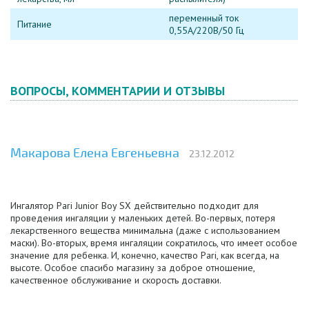
переменный ток
Питание
0,55А/220В/50 Гц
ВОПРОСЫ, КОММЕНТАРИИ И ОТЗЫВЫ
Макарова Елена Евгеньевна
23.12.2012
Ингалятор Pari Junior Boy SX действительно подходит для
проведения ингаляции у маленьких детей. Во-первых, потеря
лекарственного вещества минимальна (даже с использованием
маски). Во-вторых, время ингаляции сократилось, что имеет особое
значение для ребенка. И, конечно, качество Pari, как всегда, на
высоте. Особое спасибо магазину за доброе отношение,
качественное обслуживание и скорость доставки.