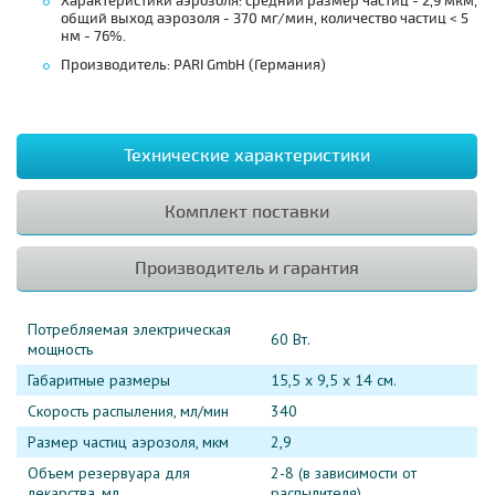
Характеристики аэрозоля: средний размер частиц - 2,9 мкм,
общий выход аэрозоля - 370 мг/мин, количество частиц < 5
нм - 76%.
Производитель: PARI GmbH (Германия)
Технические характеристики
Комплект поставки
Производитель и гарантия
Потребляемая электрическая
60 Вт.
мощность
Габаритные размеры
15,5 х 9,5 х 14 см.
Скорость распыления, мл/мин
340
Размер частиц аэрозоля, мкм
2,9
Объем резервуара для
2-8 (в зависимости от
лекарства, мл
распылителя)