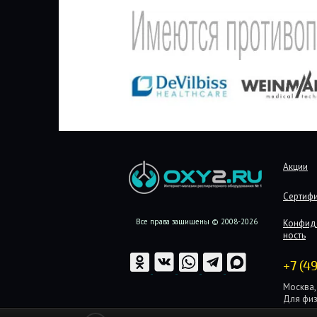
Акции
Сертиф
Все права защищены © 2008-2026
Конфид
ность
+7 (4
Москва, 
Для физ
Для юри