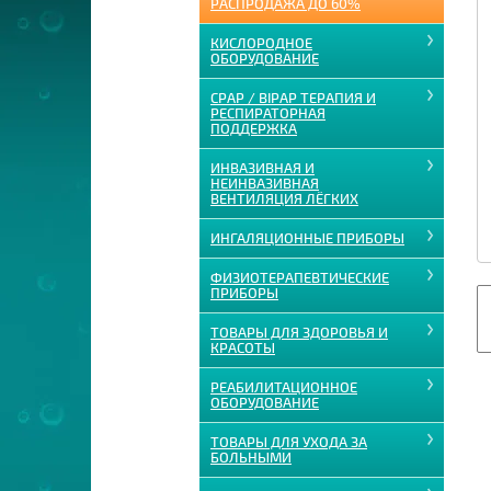
РАСПРОДАЖА ДО 60%
КИСЛОРОДНОЕ
ОБОРУДОВАНИЕ
CPAP / BIPAP ТЕРАПИЯ И
РЕСПИРАТОРНАЯ
ПОДДЕРЖКА
ИНВАЗИВНАЯ И
НЕИНВАЗИВНАЯ
ВЕНТИЛЯЦИЯ ЛЁГКИХ
ИНГАЛЯЦИОННЫЕ ПРИБОРЫ
ФИЗИОТЕРАПЕВТИЧЕСКИЕ
ПРИБОРЫ
ТОВАРЫ ДЛЯ ЗДОРОВЬЯ И
КРАСОТЫ
РЕАБИЛИТАЦИОННОЕ
ОБОРУДОВАНИЕ
ТОВАРЫ ДЛЯ УХОДА ЗА
БОЛЬНЫМИ