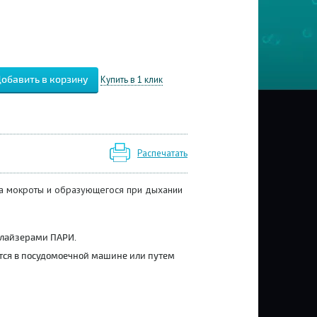
Купить в 1 клик
Распечатать
ра мокроты и образующегося при дыхании
улайзерами ПАРИ.
тся в посудомоечной машине или путем