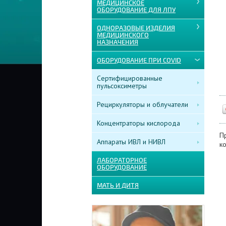
МЕДИЦИНСКОЕ
ОБОРУДОВАНИЕ ДЛЯ ЛПУ
ОДНОРАЗОВЫЕ ИЗДЕЛИЯ
МЕДИЦИНСКОГО
НАЗНАЧЕНИЯ
ОБОРУДОВАНИЕ ПРИ COVID
Сертифицированные
пульсоксиметры
Рециркуляторы и облучатели
Концентраторы кислорода
П
Аппараты ИВЛ и НИВЛ
ко
ЛАБОРАТОРНОЕ
ОБОРУДОВАНИЕ
МАТЬ И ДИТЯ