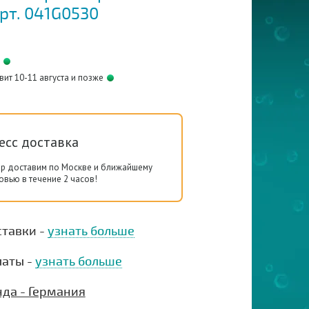
рт. 041G0530
вит 10-11 августа и позже
есс доставка
ар доставим по Москве и ближайшему
вью в течение 2 часов!
ставки -
узнать больше
латы -
узнать больше
нда - Германия