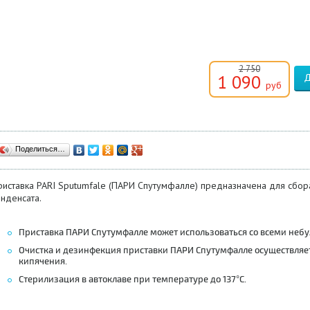
2 750
1 090
руб
Поделиться…
риставка PARI Sputumfale (ПАРИ Спутумфалле) предназначена для сбо
нденсата.
Приставка ПАРИ Спутумфалле может использоваться со всеми неб
Очистка и дезинфекция приставки ПАРИ Спутумфалле осуществляе
кипячения.
Стерилизация в автоклаве при температуре до 137°С.