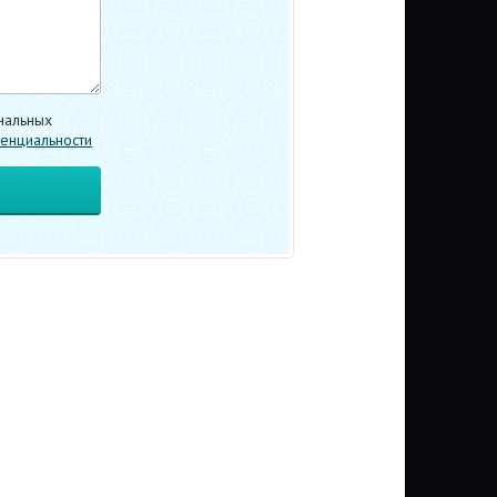
нальных
енциальности