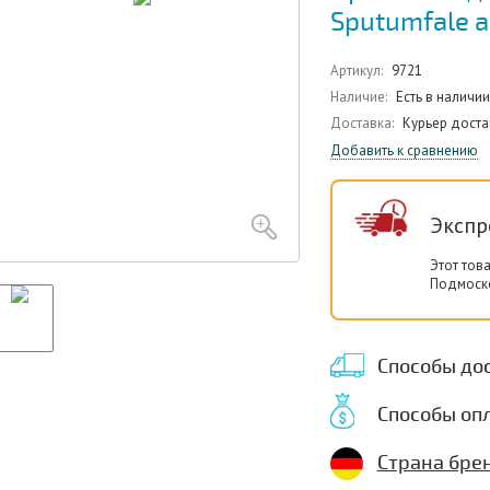
Sputumfale а
Артикул:
9721
Наличие:
Есть в наличии
Доставка:
Курьер доста
Добавить к сравнению
Экспр
Этот тов
Подмоско
Способы до
Способы оп
Страна бре