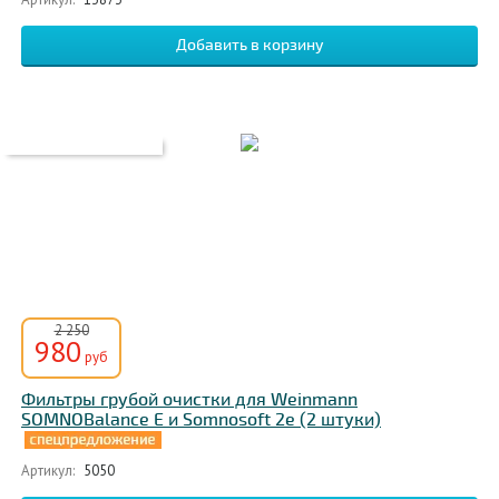
2 250
980
руб
Фильтры грубой очистки для Weinmann
SOMNOBalance E и Somnosoft 2e (2 штуки)
Артикул:
5050