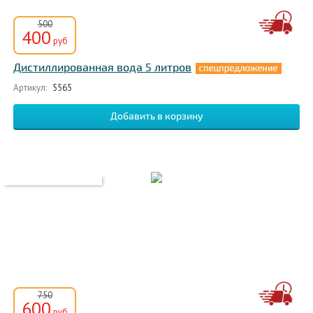
500
400
руб
Дистиллированная вода 5 литров
Артикул:
5565
750
600
руб