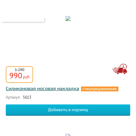
1 290
990
руб
Силиконовая носовая накладка
Артикул:
5613