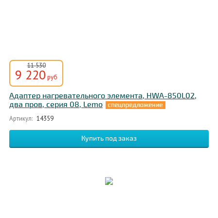
11 530
9 220
руб
Адаптер нагревательного элемента, HWA-850L02,
два пров, серия 08, Lemo
Артикул:
14359