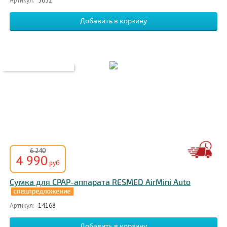
Артикул:
5652
6 240
4 990
руб
Сумка для СРАР-аппарата RESMED AirMini Auto
Артикул:
14168