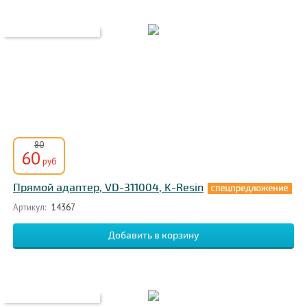
80
60
руб
Прямой адаптер, VD-311004, K-Resin
Артикул:
14367