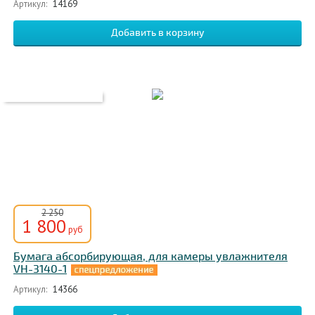
Артикул:
14169
2 250
1 800
руб
Бумага абсорбирующая, для камеры увлажнителя
VH-3140-1
Артикул:
14366