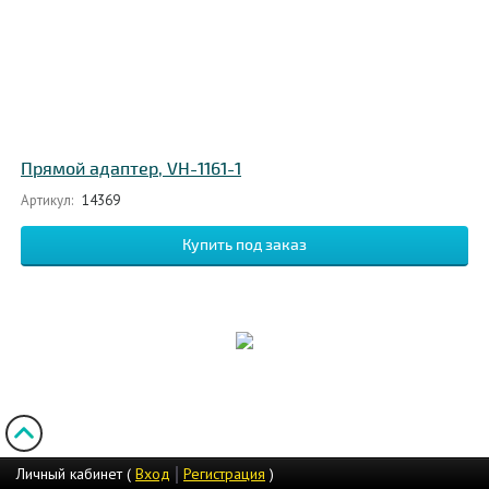
Прямой адаптер, VH-1161-1
Артикул:
14369
Личный кабинет (
Вход
Регистрация
)