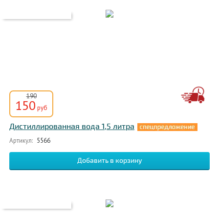
190
150
руб
Дистиллированная вода 1,5 литра
Артикул:
5566