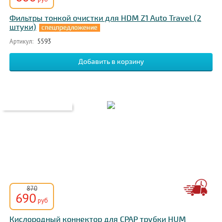
Фильтры тонкой очистки для HDM Z1 Auto Travel (2
штуки)
Артикул:
5593
870
690
руб
Кислородный коннектор для CPAP трубки HUM