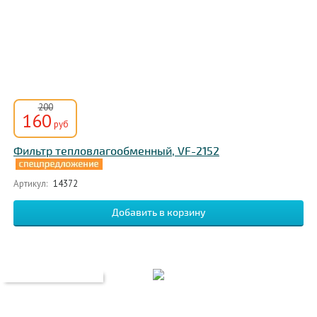
200
160
руб
Фильтр тепловлагообменный, VF-2152
Артикул:
14372