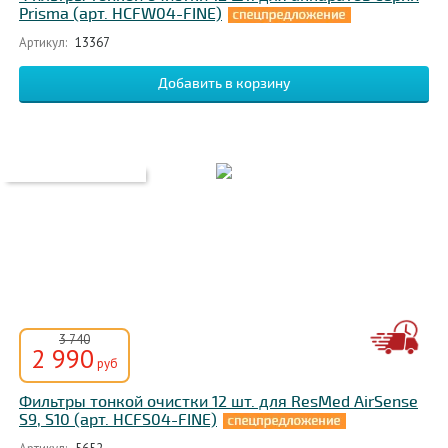
Prisma (арт. HCFW04-FINE)
Артикул:
13367
3 740
2 990
руб
Фильтры тонкой очистки 12 шт. для ResMed AirSense
S9, S10 (арт. HCFS04-FINE)