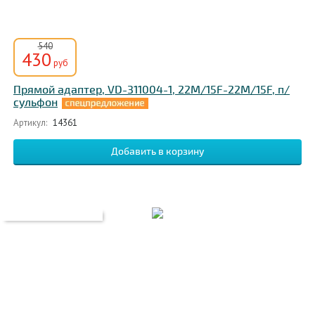
540
430
руб
Прямой адаптер, VD-311004-1, 22M/15F-22M/15F, п/
сульфон
Артикул:
14361