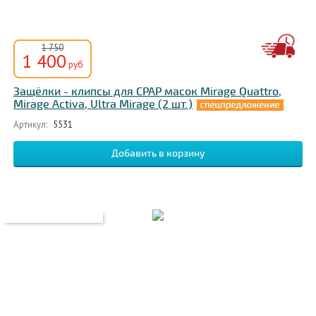
1 750
1 400
руб
Защёлки - клипсы для CPAP масок Mirage Quattro,
Mirage Activa, Ultra Mirage (2 шт.)
Артикул:
5531