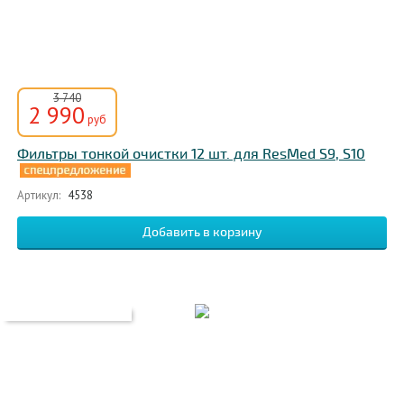
3 740
2 990
руб
Фильтры тонкой очистки 12 шт. для ResMed S9, S10
Артикул:
4538