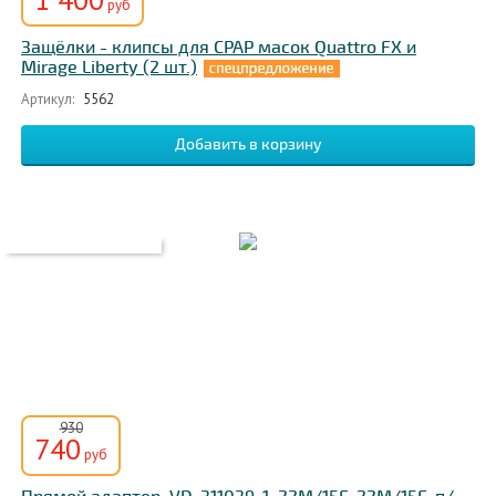
руб
Защёлки - клипсы для CPAP масок Quattro FX и
Mirage Liberty (2 шт.)
Артикул:
5562
930
740
руб