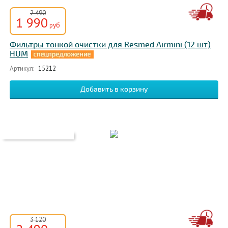
2 490
1 990
руб
Фильтры тонкой очистки для Resmed Airmini (12 шт)
HUM
Артикул:
15212
3 120