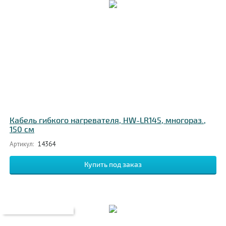
Кабель гибкого нагревателя, HW-LR145, многораз.,
150 см
Артикул:
14364