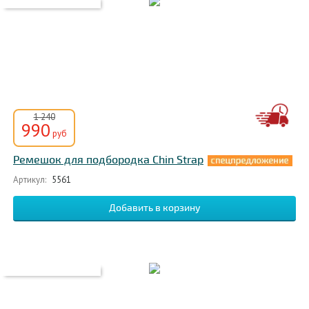
1 240
990
руб
Ремешок для подбородка Chin Strap
Артикул:
5561