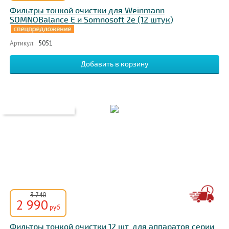
Фильтры тонкой очистки для Weinmann
SOMNOBalance E и Somnosoft 2e (12 штук)
Артикул:
5051
3 740
2 990
руб
Фильтры тонкой очистки 12 шт. для аппаратов серии