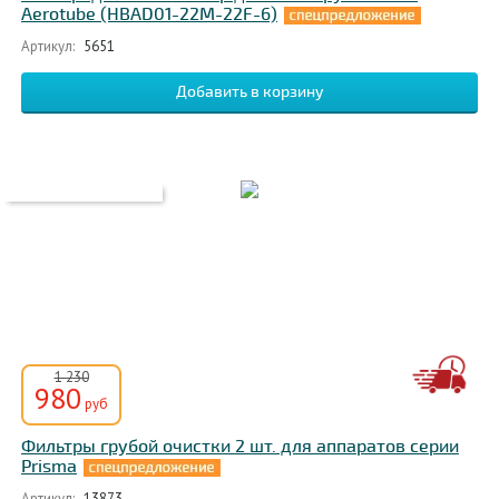
Aerotube (HBAD01-22M-22F-6)
Артикул:
5651
1 230
980
руб
Фильтры грубой очистки 2 шт. для аппаратов серии
Prisma
Артикул:
13873