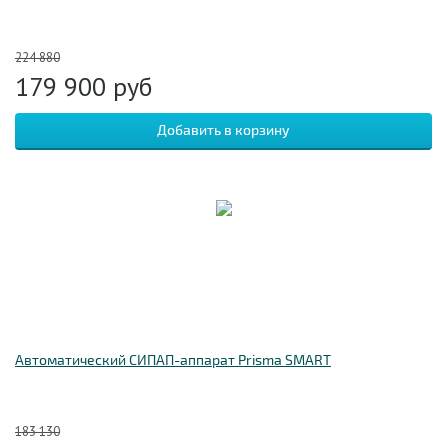
224 880
179 900
руб
Автоматический СИПАП-аппарат Prisma SMART
183 130