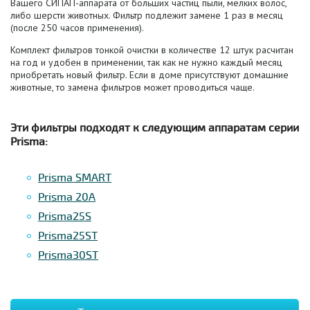
Вашего СИПАП-аппарата от больших частиц пыли, мелких волос,
либо шерсти животных. Фильтр подлежит замене 1 раз в месяц
(после 250 часов применения).
Комплект фильтров тонкой очистки в количестве 12 штук расчитан
на год и удобен в применении, так как не нужно каждый месяц
приобретать новый фильтр. Если в доме присутствуют домашние
животные, то замена фильтров может проводиться чаще.
Эти фильтры подходят к следующим аппаратам серии
Prisma:
Prisma SMART
Prisma 20A
Prisma25S
Prisma25ST
Prisma30ST