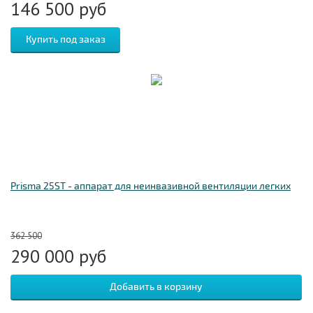
146 500
руб
Prisma 25ST - аппарат для неинвазивной вентиляции легких
362 500
290 000
руб