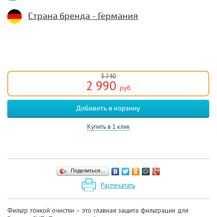
Страна бренда - Германия
3 740
2 990
руб
Купить в 1 клик
Поделиться…
Распечатать
Фильтр тонкой очистки – это главная защита фильтрации для