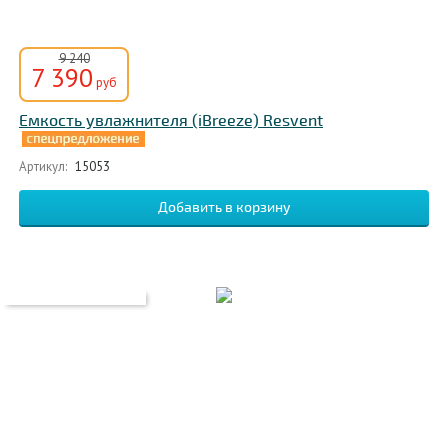
9 240
7 390
руб
Емкость увлажнителя (iBreeze) Resvent
Артикул:
15053