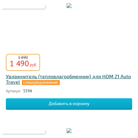
1 890
1 490
руб
Увлажнитель (тепловлагообменник) для HDM Z1 Auto
Travel
Артикул:
5594