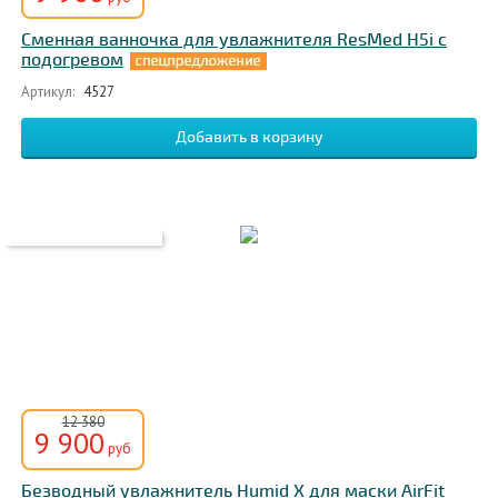
Сменная ванночка для увлажнителя ResMed H5i с
подогревом
Артикул:
4527
12 380
9 900
руб
Безводный увлажнитель Humid X для маски AirFit