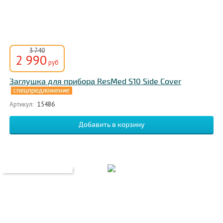
3 740
2 990
руб
Заглушка для прибора ResMed S10 Side Cover
Артикул:
15486