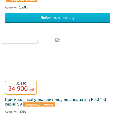
Артикул:
13915
31 130
24 900
руб
Оригинальный увлажнитель для аппаратов ResMed
серии S9
Артикул:
5563