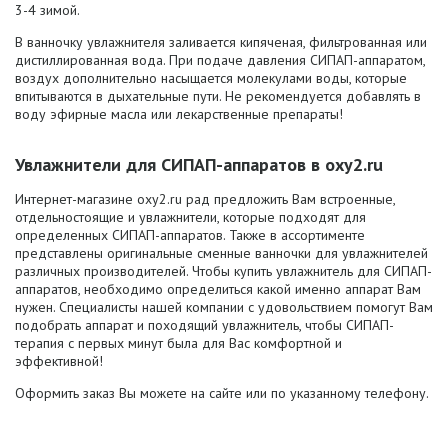
3-4 зимой.
В ванночку увлажнителя заливается кипяченая, фильтрованная или
дистиллированная вода. При подаче давления СИПАП-аппаратом,
воздух дополнительно насыщается молекулами воды, которые
впитываются в дыхательные пути. Не рекомендуется добавлять в
воду эфирные масла или лекарственные препараты!
Увлажнители для СИПАП-аппаратов в oxy2.ru
Интернет-магазине oxy2.ru рад предложить Вам встроенные,
отдельностоящие и увлажнители, которые подходят для
определенных СИПАП-аппаратов. Также в ассортименте
представлены оригинальные сменные ванночки для увлажнителей
различных производителей. Чтобы купить увлажнитель для СИПАП-
аппаратов, необходимо определиться какой именно аппарат Вам
нужен. Специалисты нашей компании с удовольствием помогут Вам
подобрать аппарат и походящий увлажнитель, чтобы СИПАП-
терапия с первых минут была для Вас комфортной и
эффективной!
Оформить заказ Вы можете на сайте или по указанному телефону.