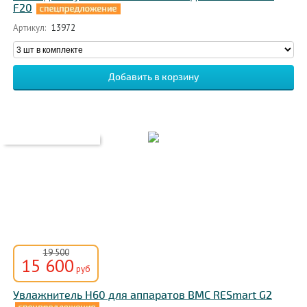
F20
Артикул:
13972
19 500
15 600
руб
Увлажнитель H60 для аппаратов BMC RESmart G2