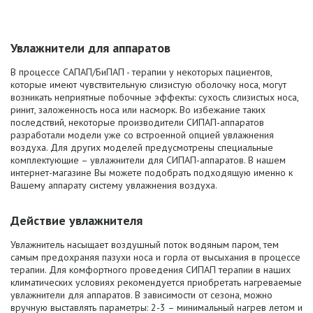
Увлажнители для аппаратов
В процессе САПАП/БиПАП - терапии у некоторых пациентов,
которые имеют чувствительную слизистую оболочку носа, могут
возникать неприятные побочные эффекты: сухость слизистых носа,
ринит, заложенность носа или насморк. Во избежание таких
последствий, некоторые производители СИПАП-аппаратов
разработали модели уже со встроенной опцией увлажнения
воздуха. Для других моделей предусмотрены специальные
комплектующие – увлажнители для СИПАП-аппаратов. В нашем
интернет-магазине Вы можете подобрать подходящую именно к
Вашему аппарату систему увлажнения воздуха.
Действие увлажнителя
Увлажнитель насыщает воздушный поток водяным паром, тем
самым предохраняя пазухи носа и горла от высыхания в процессе
терапии. Для комфортного проведения СИПАП терапии в наших
климатических условиях рекомендуется приобретать нагреваемые
увлажнители для аппаратов. В зависимости от сезона, можно
вручную выставлять параметры: 2-3 – минимальный нагрев летом и