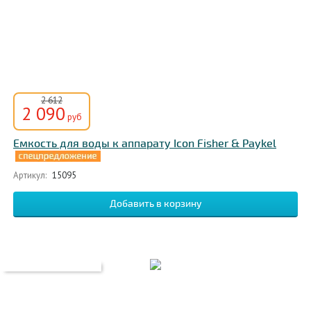
2 612
2 090
руб
Емкость для воды к аппарату Icon Fisher & Paykel
Артикул:
15095