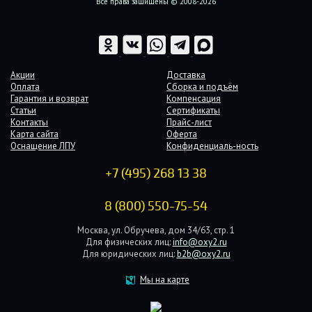
Все права защищены © 2008-2026
Акции
Доставка
Оплата
Сборка и подъём
Гарантия и возврат
Компенсация
Статьи
Сертификаты
Контакты
Прайс-лист
Карта сайта
Оферта
Оснащение ЛПУ
Конфиденциаль-ность
+7 (495) 268 13 38
8 (800) 550-75-54
Москва, ул. Обручева, дом 34/63, стр. 1
Для физических лиц:
info@oxy2.ru
Для юридических лиц:
b2b@oxy2.ru
Мы на карте