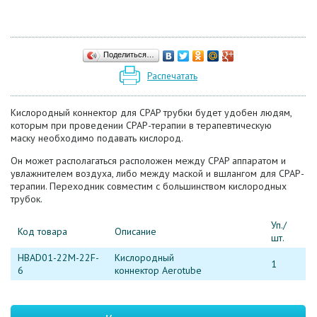
Поделиться…
Распечатать
Кислородный коннектор для CPAP трубки будет удобен людям,
которым при проведении CPAP-терапии в терапевтическую
маску необходимо подавать кислород.
Он может располагаться расположен между CPAP аппаратом и
увлажнителем воздуха, либо между маской и вшлангом для CPAP-
терапии. Переходник совместим с большинством кислородных
трубок.
Уп./
Код товара
Описание
шт.
HBAD01-22M-22F-
Кислородный
1
6
коннектор Aerotube