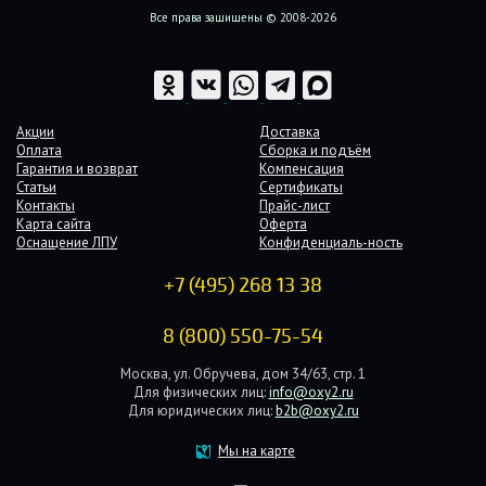
Все права защищены © 2008-2026
Акции
Доставка
Оплата
Сборка и подъём
Гарантия и возврат
Компенсация
Статьи
Сертификаты
Контакты
Прайс-лист
Карта сайта
Оферта
Оснащение ЛПУ
Конфиденциаль-ность
+7 (495) 268 13 38
8 (800) 550-75-54
Москва, ул. Обручева, дом 34/63, стр. 1
Для физических лиц:
info@oxy2.ru
Для юридических лиц:
b2b@oxy2.ru
Мы на карте