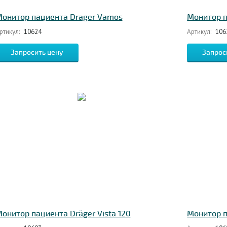
онитор пациента Drager Vamos
Монитор п
ртикул:
10624
Артикул:
106
Запросить цену
Запрос
онитор пациента Dräger Vista 120
Монитор п