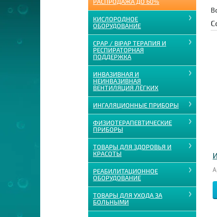
РАСПРОДАЖА ДО 60%
В
КИСЛОРОДНОЕ
С
ОБОРУДОВАНИЕ
CPAP / BIPAP ТЕРАПИЯ И
РЕСПИРАТОРНАЯ
ПОДДЕРЖКА
ИНВАЗИВНАЯ И
НЕИНВАЗИВНАЯ
ВЕНТИЛЯЦИЯ ЛЁГКИХ
ИНГАЛЯЦИОННЫЕ ПРИБОРЫ
ФИЗИОТЕРАПЕВТИЧЕСКИЕ
ПРИБОРЫ
ТОВАРЫ ДЛЯ ЗДОРОВЬЯ И
КРАСОТЫ
И
А
РЕАБИЛИТАЦИОННОЕ
ОБОРУДОВАНИЕ
ТОВАРЫ ДЛЯ УХОДА ЗА
БОЛЬНЫМИ