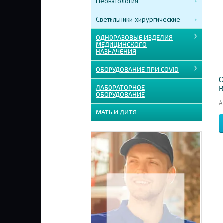
Неонатология
Светильники хирургические
ОДНОРАЗОВЫЕ ИЗДЕЛИЯ
МЕДИЦИНСКОГО
НАЗНАЧЕНИЯ
ОБОРУДОВАНИЕ ПРИ COVID
О
ЛАБОРАТОРНОЕ
B
ОБОРУДОВАНИЕ
А
МАТЬ И ДИТЯ