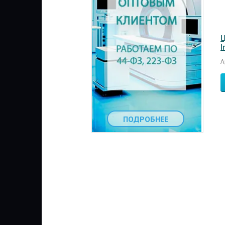
Ц
I
А
ПОДРОБНЕЕ