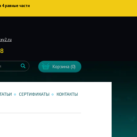
а 4 равные части
xy2.ru
38
Корзина
(0)
ТАТЬИ
СЕРТИФИКАТЫ
КОНТАКТЫ