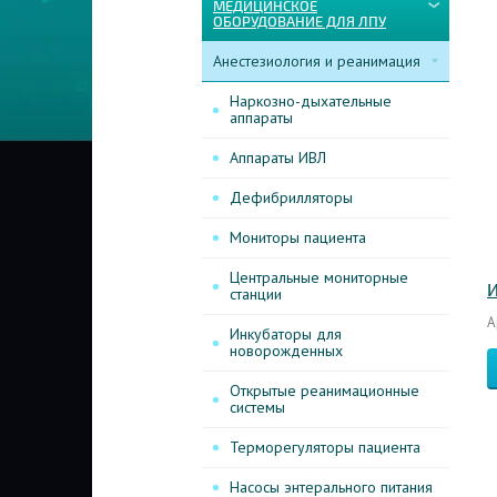
МЕДИЦИНСКОЕ
ОБОРУДОВАНИЕ ДЛЯ ЛПУ
Анестезиология и реанимация
Наркозно-дыхательные
аппараты
Аппараты ИВЛ
Дефибрилляторы
Мониторы пациента
Центральные мониторные
И
станции
А
Инкубаторы для
новорожденных
Открытые реанимационные
системы
Терморегуляторы пациента
Насосы энтерального питания