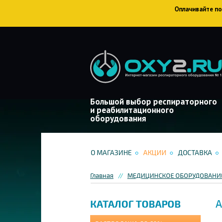
Оплачивайте пок
Большой выбор респираторного
и реабилитационного
оборудования
О МАГАЗИНЕ
АКЦИИ
ДОСТАВКА
Главная
МЕДИЦИНСКОЕ ОБОРУДОВАНИЕ
А
КАТАЛОГ ТОВАРОВ