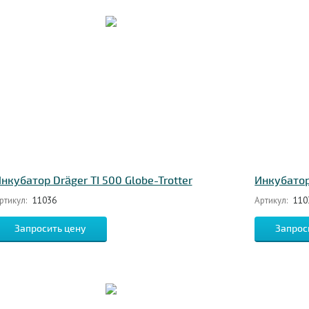
нкубатор Dräger TI 500 Globe-Trotter
Инкубатор 
ртикул:
11036
Артикул:
110
Запросить цену
Запрос