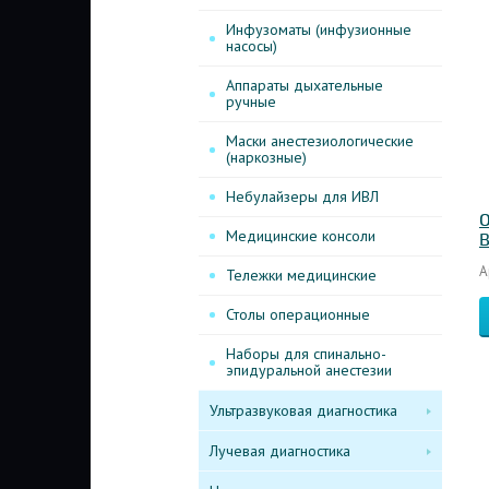
Инфузоматы (инфузионные
насосы)
Аппараты дыхательные
ручные
Маски анестезиологические
(наркозные)
Небулайзеры для ИВЛ
О
Медицинские консоли
B
А
Тележки медицинские
Столы операционные
Наборы для спинально-
эпидуральной анестезии
Ультразвуковая диагностика
Лучевая диагностика