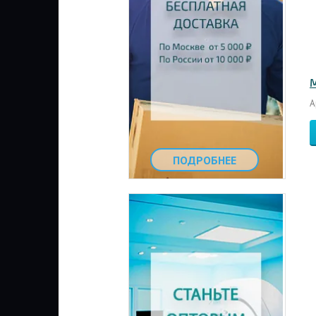
М
А
ПОДРОБНЕЕ