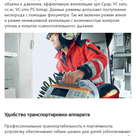
объема и давления, эффективную вентиляцию
spn-Cpap
, VC simv,
vc-ac
,
VC-cmv
,
PC-bimap
. Данные режимы допускают поступление
кислорода с помощью флоуметра. Так же включен режим апное
и режим неинвазивной вентиляции с возможностью контроля
утечек и попыток «самостоятельного» дыхания.
Удобство транспортировки аппарата
Профессиональную транспортабельность и портативность
устройству обеспечивают гибкие шланги для детей (обеспечивают