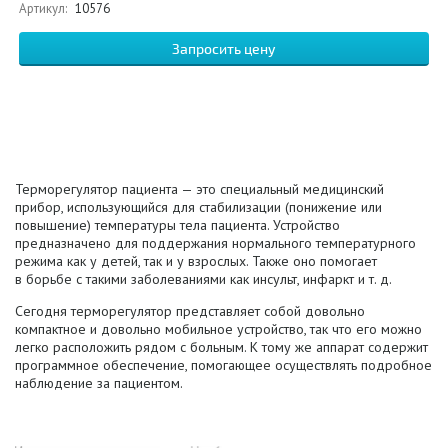
Артикул:
10576
Запросить цену
Терморегулятор пациента — это специальный медицинский
прибор, использующийся для стабилизации (понижение или
повышение) температуры тела пациента. Устройство
предназначено для поддержания нормального температурного
режима как у детей, так и у взрослых. Также оно помогает
в борьбе с такими заболеваниями как инсульт, инфаркт
и т. д.
Сегодня терморегулятор представляет собой довольно
компактное и довольно мобильное устройство, так что его можно
легко расположить рядом с больным. К тому же аппарат содержит
программное обеспечение, помогающее осуществлять подробное
наблюдение за пациентом.