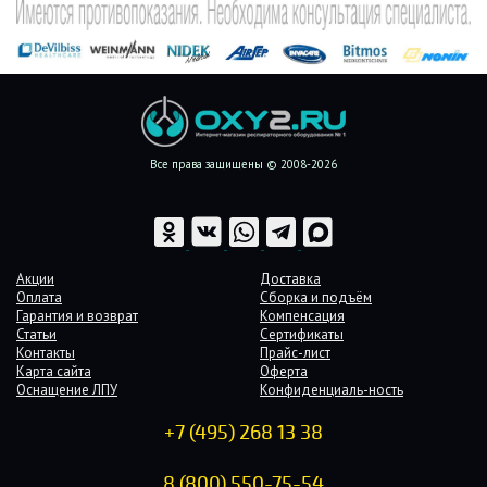
Все права защищены © 2008-2026
Акции
Доставка
Оплата
Сборка и подъём
Гарантия и возврат
Компенсация
Статьи
Сертификаты
Контакты
Прайс-лист
Карта сайта
Оферта
Оснащение ЛПУ
Конфиденциаль-ность
+7 (495) 268 13 38
8 (800) 550-75-54