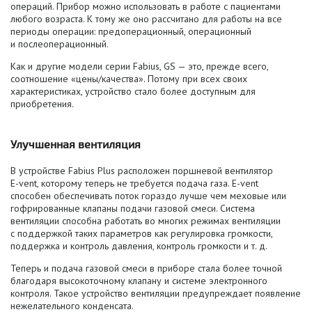
операций. Прибор можно использовать в работе с пациентами
любого возраста. К тому же оно рассчитано для работы на все
периоды операции: предоперационный, операционный
и послеоперационный.
Как и другие модели серии Fabius, GS — это, прежде всего,
соотношение «цены/качества». Потому при всех своих
характеристиках, устройство стало более доступным для
приобретения.
Улучшенная вентиляция
В устройстве Fabius Plus расположен поршневой вентилятор
E-vent
, которому теперь не требуется подача газа.
E-vent
способен обеспечивать поток гораздо лучше чем меховые или
гофрированные клапаны подачи газовой смеси. Система
вентиляции способна работать во многих режимах вентиляции
с поддержкой таких параметров как регулировка громкости,
поддержка и контроль давления, контроль громкости
и т. д.
Теперь и подача газовой смеси в приборе стала более точной
благодаря высокоточному клапану и системе электронного
контроля. Такое устройство вентиляции предупреждает появление
нежелательного конденсата.