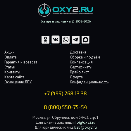
Все права защищены © 2008-2026
Акции
Доставка
Оплата
Сборка и подъём
Гарантия и возврат
Компенсация
Статьи
Сертификаты
Контакты
Прайс-лист
Карта сайта
Оферта
Оснащение ЛПУ
Конфиденциаль-ность
+7 (495) 268 13 38
8 (800) 550-75-54
Москва, ул. Обручева, дом 34/63, стр. 1
Для физических лиц:
info@oxy2.ru
Для юридических лиц:
b2b@oxy2.ru