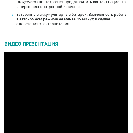
Drägersorb Clic. Позволяет предотвратить контакт пациента
и персонала с натронной известью;
Встроенные аккумуляторные батареи. Возможность работы
в автономном режиме не менее 45 минут, в случае
отключения электропитания.
ВИДЕО ПРЕЗЕНТАЦИЯ