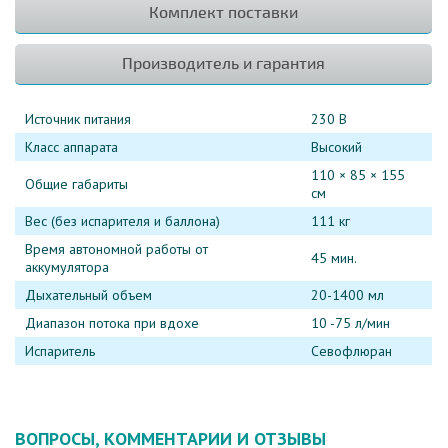
Комплект поставки
Производитель и гарантия
Источник питания
230 В
Класс аппарата
Высокий
110 × 85 × 155
Общие габариты
см
Вес (без испарителя и баллона)
111 кг
Время автономной работы от
45 мин.
аккумулятора
Дыхательный объем
20-1400 мл
Диапазон потока при вдохе
10 -75 л/мин
Испаритель
Севофлюран
ВОПРОСЫ, КОММЕНТАРИИ И ОТЗЫВЫ