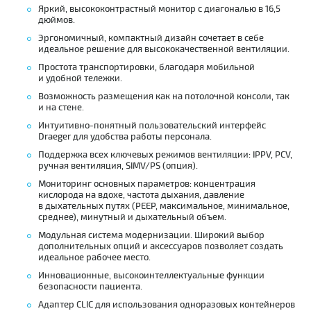
Яркий, высококонтрастный монитор с диагональю в 16,5
дюймов.
Эргономичный, компактный дизайн сочетает в себе
идеальное решение для высококачественной вентиляции.
Простота транспортировки, благодаря мобильной
и удобной тележки.
Возможность размещения как на потолочной консоли, так
и на стене.
Интуитивно-понятный пользовательский интерфейс
Draeger для удобства работы персонала.
Поддержка всех ключевых режимов вентиляции: IPPV, PCV,
ручная вентиляция, SIMV/PS (опция).
Мониторинг основных параметров: концентрация
кислорода на вдохе, частота дыхания, давление
в дыхательных путях (PEEP, максимальное, минимальное,
среднее), минутный и дыхательный объем.
Модульная система модернизации. Широкий выбор
дополнительных опций и аксессуаров позволяет создать
идеальное рабочее место.
Инновационные, высокоинтеллектуальные функции
безопасности пациента.
Адаптер CLIC для использования одноразовых контейнеров