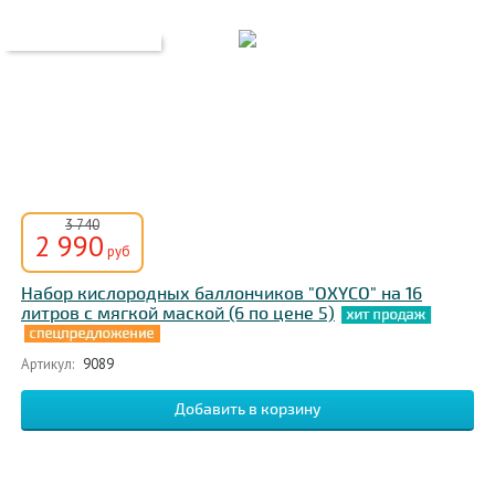
3 740
2 990
руб
Набор кислородных баллончиков "OXYCO" на 16
литров с мягкой маской (6 по цене 5)
Артикул:
9089