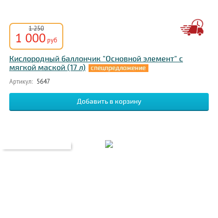
1 250
1 000
руб
Кислородный баллончик "Основной элемент" с
мягкой маской (17 л)
Артикул:
5647