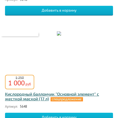
1 250
1 000
руб
Кислородный баллончик "Основной элемент" с
жесткой маской (17 л)
Артикул:
5648