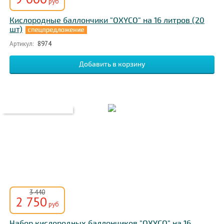
руб
Кислородные баллончики "OXYCO" на 16 литров (20
шт)
Артикул:
8974
3 440
2 750
руб
Набор кислородных баллончиков "OXYCO" на 16