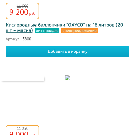
11 500
9 200
руб
Кислородные баллончики "OXYCO" на 16 литров (20
шт + маска)
Артикул:
5800
11 250
9 000