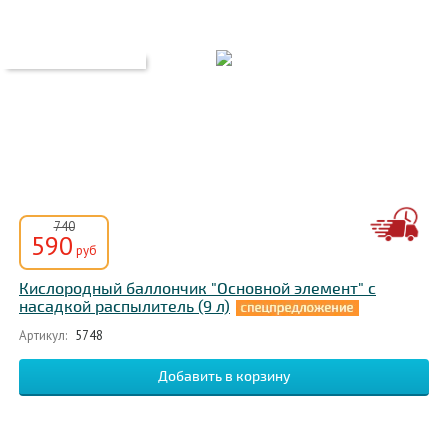
740
590
руб
Кислородный баллончик "Основной элемент" с
насадкой распылитель (9 л)
Артикул:
5748