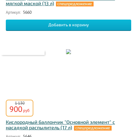
мягкой маской (13 л)
Артикул:
5660
1 130
900
руб
Кислородный баллончик "Основной элемент" с
насадкой распылитель (17 л)
Артикул:
5646