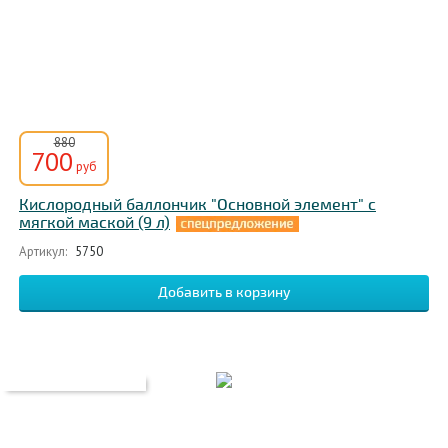
880
700
руб
Кислородный баллончик "Основной элемент" с
мягкой маской (9 л)
Артикул:
5750