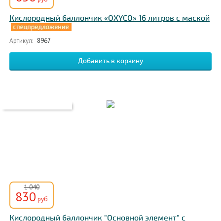
Кислородный баллончик «OXYCO» 16 литров c маской
Артикул:
8967
1 040
830
руб
Кислородный баллончик "Основной элемент" с