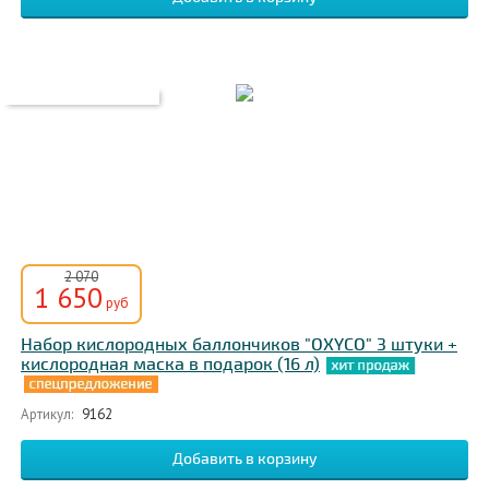
2 070
1 650
руб
Набор кислородных баллончиков "OXYCO" 3 штуки +
кислородная маска в подарок (16 л)
Артикул:
9162