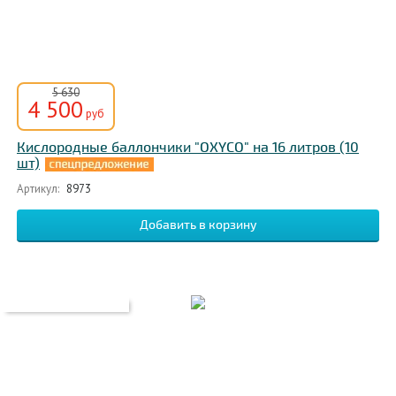
5 630
4 500
руб
Кислородные баллончики "OXYCO" на 16 литров (10
шт)
Артикул:
8973