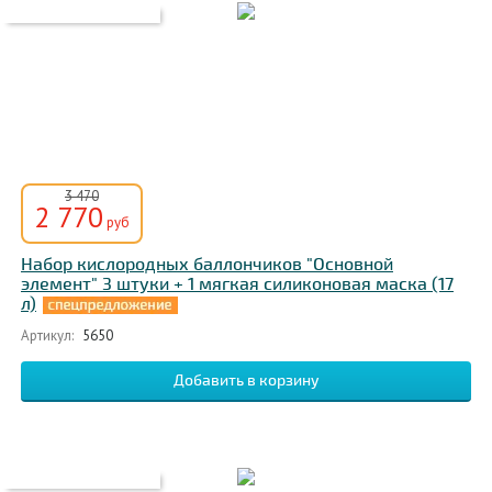
3 470
2 770
руб
Набор кислородных баллончиков "Основной
элемент" 3 штуки + 1 мягкая силиконовая маска (17
л)
Артикул:
5650