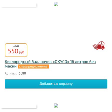
690
550
руб
Кислородный баллончик «OXYCO» 16 литров без
маски
Артикул:
5080