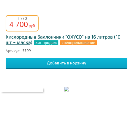
5 880
4 700
руб
Кислородные баллончики "OXYCO" на 16 литров (10
шт + маска)
Артикул:
5799