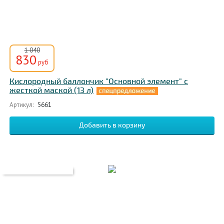
1 040
830
руб
Кислородный баллончик "Основной элемент" с
жесткой маской (13 л)
Артикул:
5661