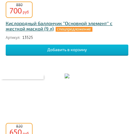
880
700
руб
Кислородный баллончик "Основной элемент" с
жесткой маской (9 л)
Артикул:
13525
820
650
руб