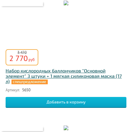
3 470
2 770
руб
Набор кислородных баллончиков "Основной
элемент" 3 штуки + 1 мягкая силиконовая маска (17
л)
Артикул:
5650