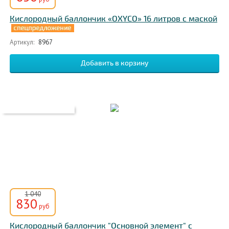
Кислородный баллончик «OXYCO» 16 литров c маской
Артикул:
8967
1 040
830
руб
Кислородный баллончик "Основной элемент" с