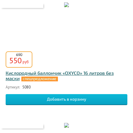
690
550
руб
Кислородный баллончик «OXYCO» 16 литров без
маски
Артикул:
5080