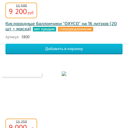
11 500
9 200
руб
Кислородные баллончики "OXYCO" на 16 литров (20
шт + маска)
Артикул:
5800
11 250
9 000