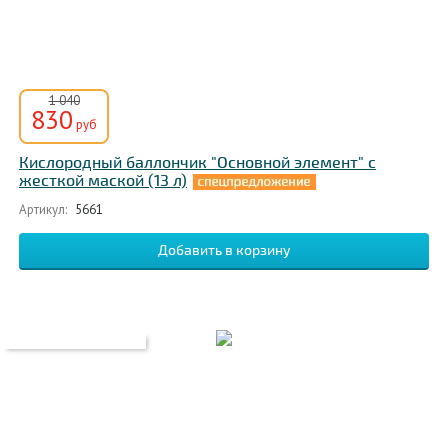
1 040
830
руб
Кислородный баллончик "Основной элемент" с
жесткой маской (13 л)
Артикул:
5661