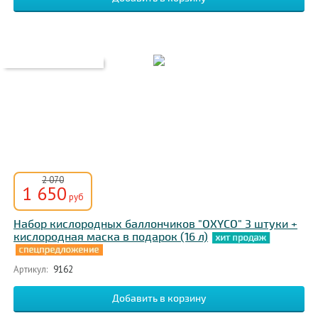
2 070
1 650
руб
Набор кислородных баллончиков "OXYCO" 3 штуки +
кислородная маска в подарок (16 л)
Артикул:
9162