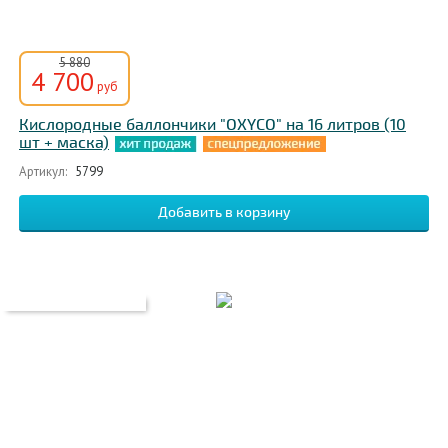
5 880
4 700
руб
Кислородные баллончики "OXYCO" на 16 литров (10
шт + маска)
Артикул:
5799