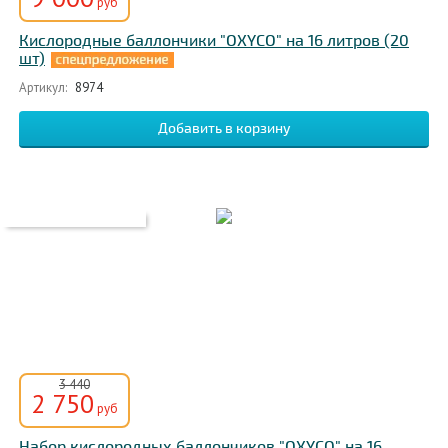
руб
Кислородные баллончики "OXYCO" на 16 литров (20
шт)
Артикул:
8974
3 440
2 750
руб
Набор кислородных баллончиков "OXYCO" на 16