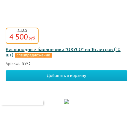
5 630
4 500
руб
Кислородные баллончики "OXYCO" на 16 литров (10
шт)
Артикул:
8973