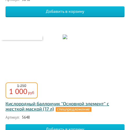
1 250
1 000
руб
Кислородный баллончик "Основной элемент" с
жесткой маской (17 л)
Артикул:
5648