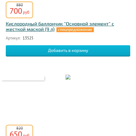
880
700
руб
Кислородный баллончик "Основной элемент" с
жесткой маской (9 л)
Артикул:
13525
820
650
руб