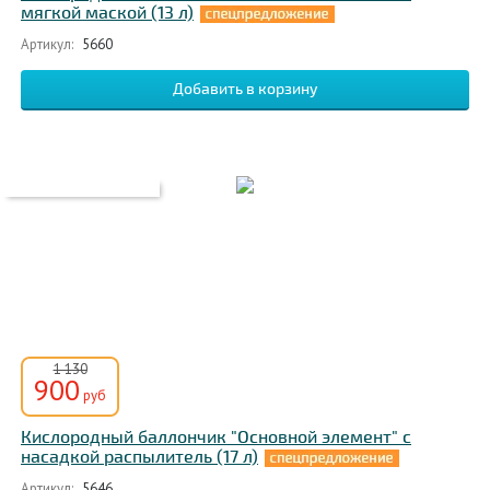
мягкой маской (13 л)
Артикул:
5660
1 130
900
руб
Кислородный баллончик "Основной элемент" с
насадкой распылитель (17 л)
Артикул:
5646