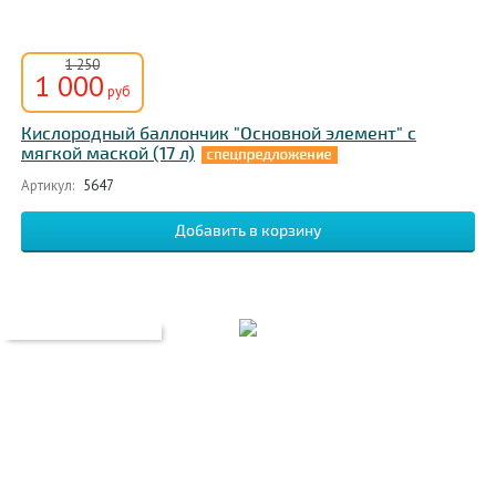
1 250
1 000
руб
Кислородный баллончик "Основной элемент" с
мягкой маской (17 л)
Артикул:
5647