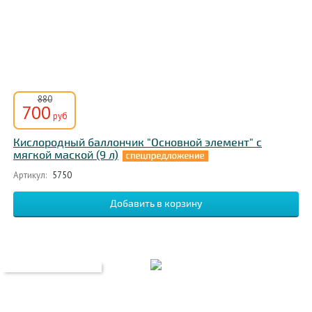
880
700
руб
Кислородный баллончик "Основной элемент" с
мягкой маской (9 л)
Артикул:
5750