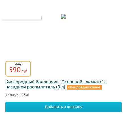
740
590
руб
Кислородный баллончик "Основной элемент" с
насадкой распылитель (9 л)
Артикул:
5748