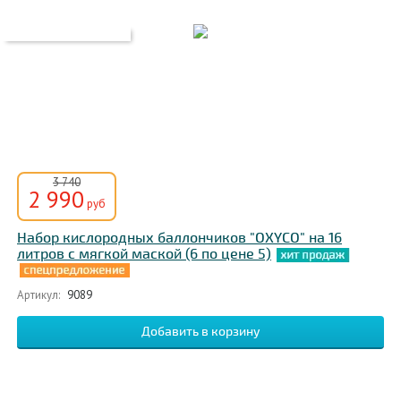
3 740
2 990
руб
Набор кислородных баллончиков "OXYCO" на 16
литров с мягкой маской (6 по цене 5)
Артикул:
9089