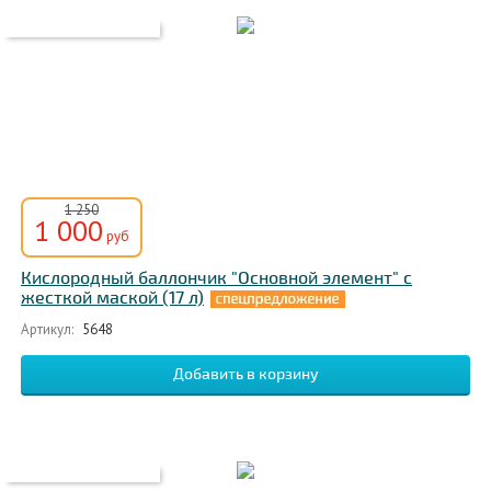
1 250
1 000
руб
Кислородный баллончик "Основной элемент" с
жесткой маской (17 л)
Артикул:
5648