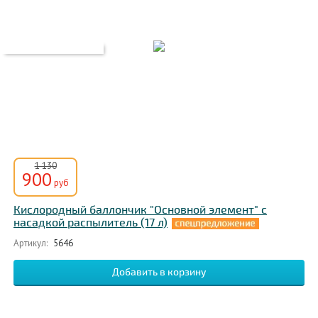
1 130
900
руб
Кислородный баллончик "Основной элемент" с
насадкой распылитель (17 л)
Артикул:
5646