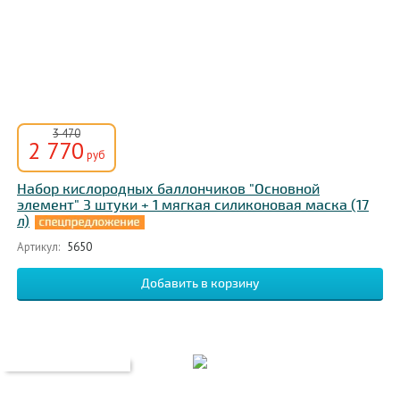
3 470
2 770
руб
Набор кислородных баллончиков "Основной
элемент" 3 штуки + 1 мягкая силиконовая маска (17
л)
Артикул:
5650