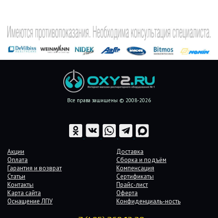
Все права защищены © 2008-2026
Акции
Доставка
Оплата
Сборка и подъём
Гарантия и возврат
Компенсация
Статьи
Сертификаты
Контакты
Прайс-лист
Карта сайта
Оферта
Оснащение ЛПУ
Конфиденциаль-ность