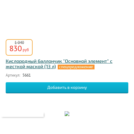
1 040
830
руб
Кислородный баллончик "Основной элемент" с
жесткой маской (13 л)
Артикул:
5661