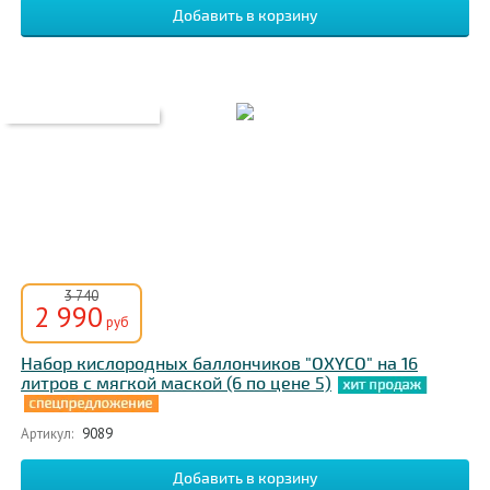
3 740
2 990
руб
Набор кислородных баллончиков "OXYCO" на 16
литров с мягкой маской (6 по цене 5)
Артикул:
9089