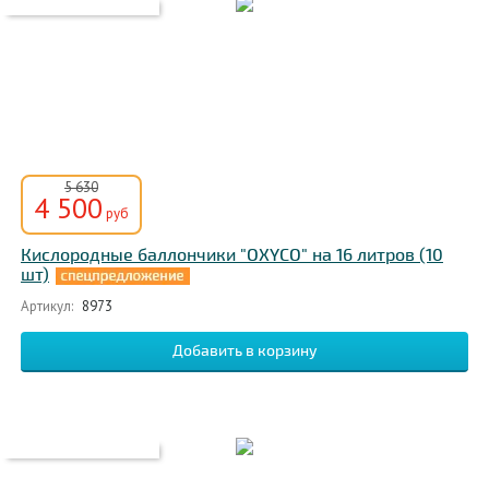
5 630
4 500
руб
Кислородные баллончики "OXYCO" на 16 литров (10
шт)
Артикул:
8973