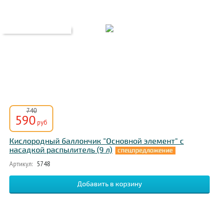
740
590
руб
Кислородный баллончик "Основной элемент" с
насадкой распылитель (9 л)
Артикул:
5748