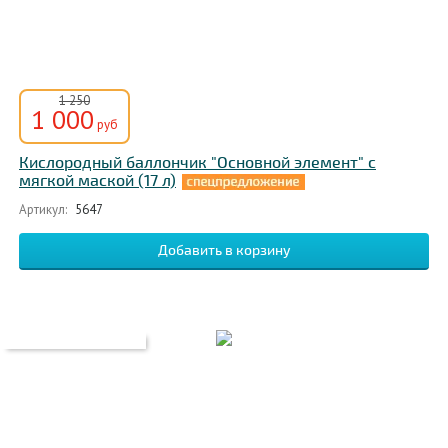
1 250
1 000
руб
Кислородный баллончик "Основной элемент" с
мягкой маской (17 л)
Артикул:
5647