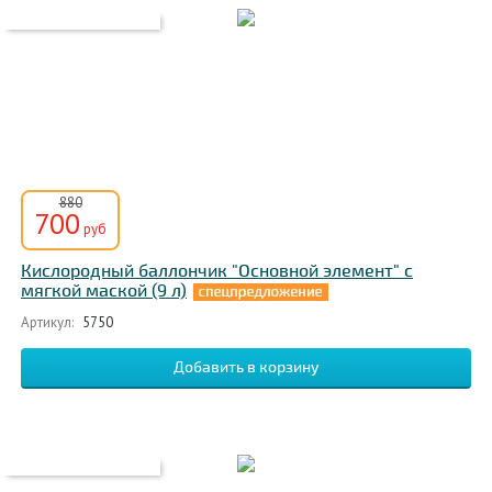
880
700
руб
Кислородный баллончик "Основной элемент" с
мягкой маской (9 л)
Артикул:
5750