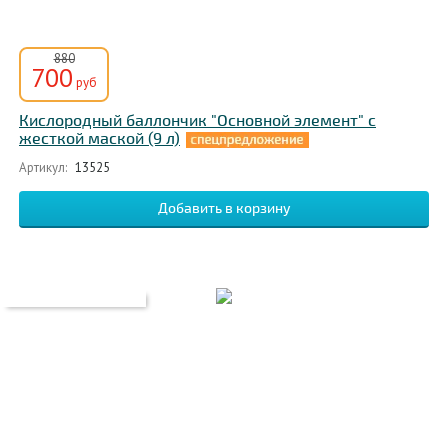
880
700
руб
Кислородный баллончик "Основной элемент" с
жесткой маской (9 л)
Артикул:
13525