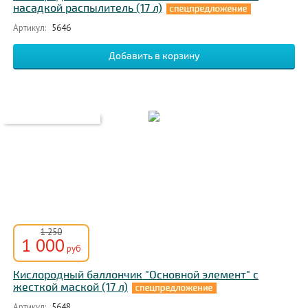
насадкой распылитель (17 л)
Артикул:
5646
1 250
1 000
руб
Кислородный баллончик "Основной элемент" с
жесткой маской (17 л)
Артикул:
5648