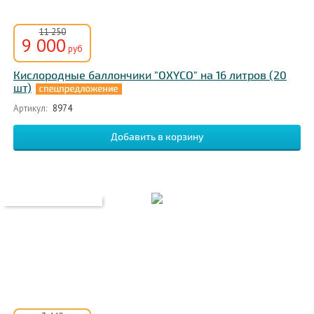
11 250
9 000
руб
Кислородные баллончики "OXYCO" на 16 литров (20
шт)
Артикул:
8974