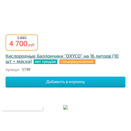
5 880
4 700
руб
Кислородные баллончики "OXYCO" на 16 литров (10
шт + маска)
Артикул:
5799