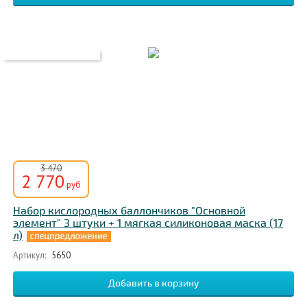
3 470
2 770
руб
Набор кислородных баллончиков "Основной
элемент" 3 штуки + 1 мягкая силиконовая маска (17
л)
Артикул:
5650