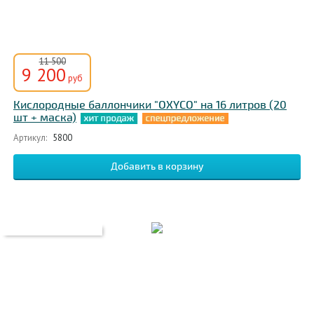
11 500
9 200
руб
Кислородные баллончики "OXYCO" на 16 литров (20
шт + маска)
Артикул:
5800