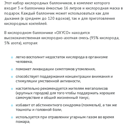
Этот набор кислородных баллончиков, в комплект которого
входит 3-и баллончика ёмкостью 16 литров и кислородная маска в
подарок. Каждый баллончик может использоваться как для
дыхания (в среднем до 120 вдохов), так и для приготовления
кислородных коктейлей.
В кислородном баллончике «OXYCO» находится
высококачественная кислородно-азотная смесь (95% кислорода,
5% азота), которая:
легко восполнит недостаток кислорода в организме
человека;
поможет ликвидации симптомов утомления;
способствует поддержания концентрации внимания и
стимуляции умственной активности;
настоятельно рекомендуется жителям мегаполисов
(крупных городов) для того чтобы поддержать хорошее
самочувствие и общий жизненный тонус;
избавит от абстинентного синдрома (похмелья), а так же
тошноты и головной боли;
используется при отравлении угарным газом во время
пожара;