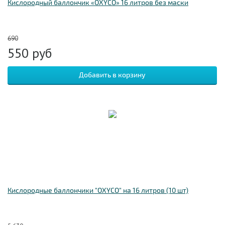
Кислородный баллончик «OXYCO» 16 литров без маски
690
550
руб
Кислородные баллончики "OXYCO" на 16 литров (10 шт)