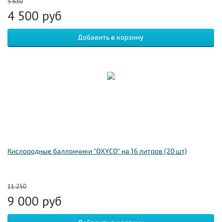
5 630
4 500
руб
Кислородные баллончики "OXYCO" на 16 литров (20 шт)
11 250
9 000
руб