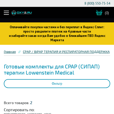
8 (800) 550-75-54
(0)
Оплачивайте покупки частями и без переплат в Яндекс Сплит:
просто разделите платеж на 4 равные части
и забирайте заказ когда Вам удобно в ближайшем ПВЗ Яндекс
Маркета
Главная
CPAP / BiPAP ТЕРАПИЯ И РЕСПИРАТОРНАЯ ПОДДЕРЖКА
Готовые комплекты для CPAP (СИПАП)
терапии Lowenstein Medical
Фильтр
2
Всего товаров:
Сортировать по:
популярности
названию
цене