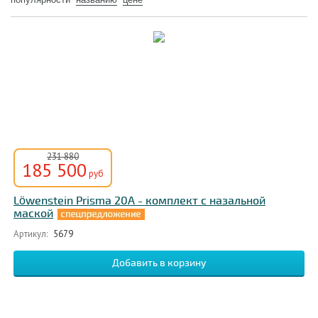
231 880
185 500
руб
Löwenstein Prisma 20A - комплект с назальной
маской
Артикул:
5679