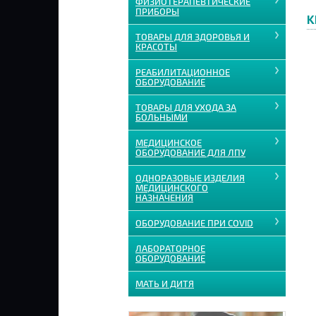
ФИЗИОТЕРАПЕВТИЧЕСКИЕ
ПРИБОРЫ
К
ТОВАРЫ ДЛЯ ЗДОРОВЬЯ И
КРАСОТЫ
РЕАБИЛИТАЦИОННОЕ
ОБОРУДОВАНИЕ
ТОВАРЫ ДЛЯ УХОДА ЗА
БОЛЬНЫМИ
МЕДИЦИНСКОЕ
ОБОРУДОВАНИЕ ДЛЯ ЛПУ
ОДНОРАЗОВЫЕ ИЗДЕЛИЯ
МЕДИЦИНСКОГО
НАЗНАЧЕНИЯ
ОБОРУДОВАНИЕ ПРИ COVID
ЛАБОРАТОРНОЕ
ОБОРУДОВАНИЕ
МАТЬ И ДИТЯ