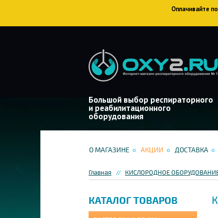
Оплачивайте пок
Большой выбор респираторного
и реабилитационного
оборудования
О МАГАЗИНЕ
АКЦИИ
ДОСТАВКА
Главная
КИСЛОРОДНОЕ ОБОРУДОВАНИ
К
КАТАЛОГ ТОВАРОВ