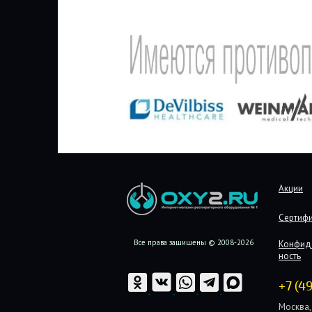
Акции
Сертиф
Все права защищены © 2008-2026
Конфид
ность
+7 (4
Москва, 