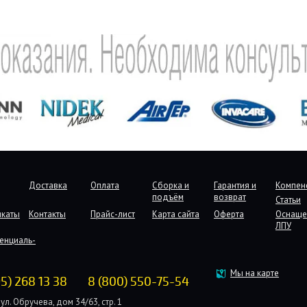
Доставка
Оплата
Сборка и
Гарантия и
Компен
подъём
возврат
Статьи
икаты
Контакты
Прайс-лист
Карта сайта
Оферта
Оснаще
ЛПУ
енциаль-
Мы на карте
95) 268 13 38
8 (800) 550-75-54
ул. Обручева, дом 34/63, стр. 1