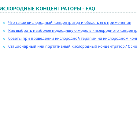
ИСЛОРОДНЫЕ КОНЦЕНТРАТОРЫ - FAQ
Что такое кислородный концентратор и область его применения
Как выбрать наиболее подходящую модель кислородного концент
Советы при проведении кислородной терапии на кислородном кон
Стационарный или портативный кислородный концентратор? Осно