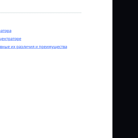
ратора
центраторе
вные их различия и преимущества