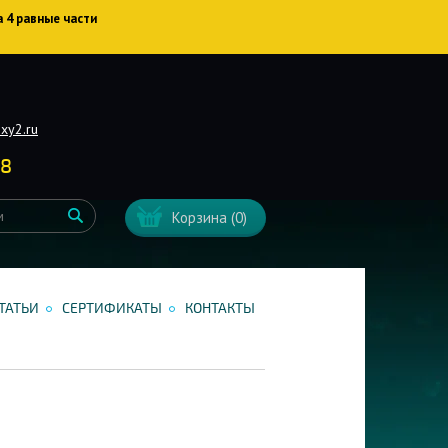
а 4 равные части
xy2.ru
38
Корзина
(0)
ТАТЬИ
СЕРТИФИКАТЫ
КОНТАКТЫ