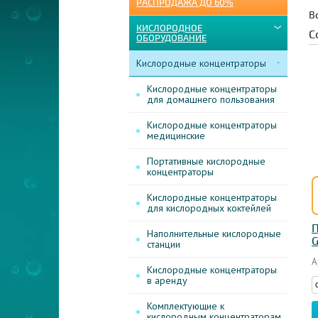
РАСПРОДАЖА ДО 60%
В
КИСЛОРОДНОЕ
С
ОБОРУДОВАНИЕ
Кислородные концентраторы
Кислородные концентраторы
для домашнего пользования
Кислородные концентраторы
медицинские
Портативные кислородные
концентраторы
Кислородные концентраторы
для кислородных коктейлей
П
Наполнительные кислородные
G
станции
А
Кислородные концентраторы
в аренду
Комплектующие к
кислородным концентраторам