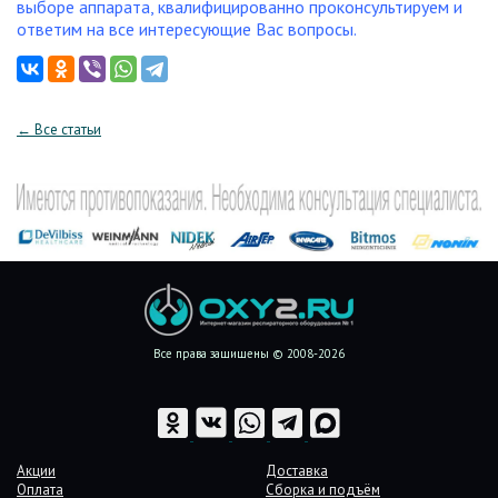
выборе аппарата, квалифицированно проконсультируем и
ответим на все интересующие Вас вопросы.
← Все статьи
Все права защищены © 2008-2026
Акции
Доставка
Оплата
Сборка и подъём