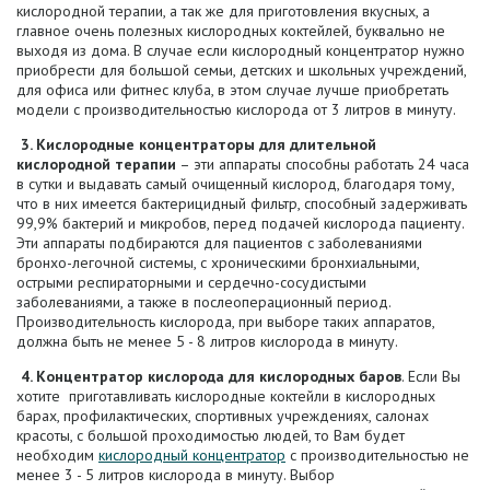
кислородной терапии, а так же для приготовления вкусных, а
главное очень полезных кислородных коктейлей, буквально не
выходя из дома. В случае если кислородный концентратор нужно
приобрести для большой семьи, детских и школьных учреждений,
для офиса или фитнес клуба, в этом случае лучше приобретать
модели с производительностью кислорода от 3 литров в минуту.
3. Кислородные концентраторы для длительной
кислородной терапии
– эти аппараты способны работать 24 часа
в сутки и выдавать самый очищенный кислород, благодаря тому,
что в них имеется бактерицидный фильтр, способный задерживать
99,9% бактерий и микробов, перед подачей кислорода пациенту.
Эти аппараты подбираются для пациентов с заболеваниями
бронхо-легочной системы, с хроническими бронхиальными,
острыми респираторными и сердечно-сосудистыми
заболеваниями, а также в послеоперационный период.
Производительность кислорода, при выборе таких аппаратов,
должна быть не менее 5 - 8 литров кислорода в минуту.
4.
Концентратор кислорода
для кислородных баров
. Если Вы
хотите приготавливать кислородные коктейли в кислородных
барах, профилактических, спортивных учреждениях, салонах
красоты, с большой проходимостью людей, то Вам будет
необходим
кислородный концентратор
с производительностью не
менее 3 - 5 литров кислорода в минуту. Выбор