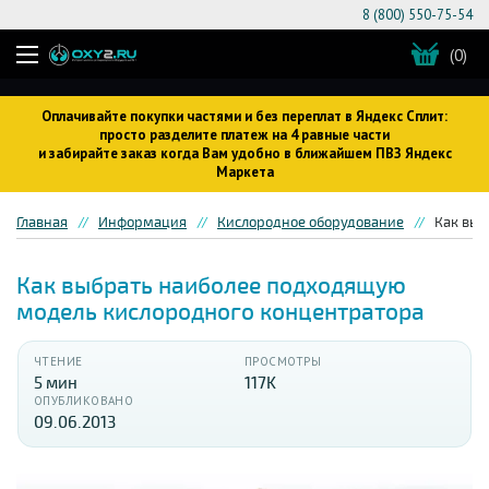
8 (800) 550-75-54
(0)
Оплачивайте покупки частями и без переплат в Яндекс Сплит:
просто разделите платеж на 4 равные части
и забирайте заказ когда Вам удобно в ближайшем ПВЗ Яндекс
Маркета
Главная
Информация
Кислородное оборудование
Как выб
Как выбрать наиболее подходящую
модель кислородного концентратора
ЧТЕНИЕ
ПРОСМОТРЫ
5 мин
117K
ОПУБЛИКОВАНО
09.06.2013