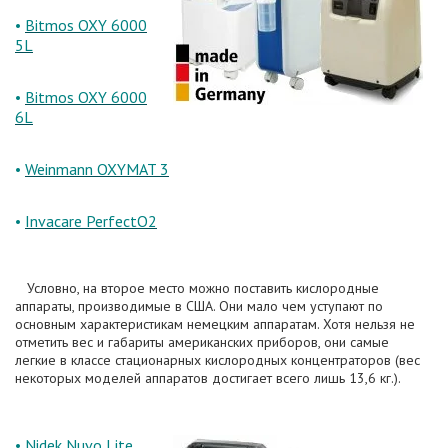
•
Bitmos OXY 6000
5L
•
Bitmos OXY 6000
6L
•
Weinmann OXYMAT 3
•
Invacare PerfectO2
Условно, на второе место можно поставить кислородные
аппараты, производимые в США. Они мало чем уступают по
основным характеристикам немецким аппаратам. Хотя нельзя не
отметить вес и габариты американских приборов, они самые
легкие в классе стационарных кислородных концентраторов (вес
некоторых моделей аппаратов достигает всего лишь 13,6 кг.).
•
Nidek Nuvo Lite