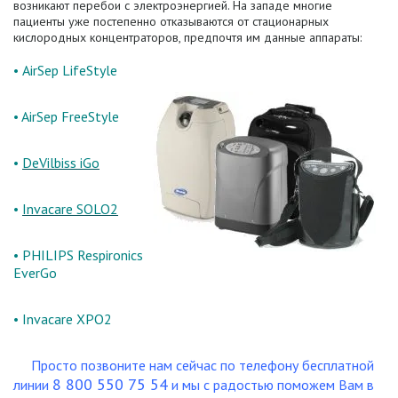
возникают перебои с электроэнергией. На западе многие
пациенты уже постепенно отказываются от стационарных
кислородных концентраторов, предпочтя им данные аппараты:
•
AirSep LifeStyle
•
AirSep FreeStyle
•
DeVilbiss iGo
•
Invacare SOLO2
•
PHILIPS Respironics
EverGo
•
Invacare XPO2
Просто позвоните нам сейчас по
телефону бесплатной
8 800 550 75 54
линии
и мы с радостью поможем Вам в