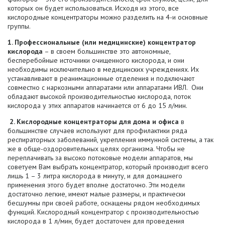
которых он будет использоваться. Исходя из этого, все
кислородные концентраторы можно разделить на 4-и основные
группы.
1. Профессиональные (или медицинские) концентратор
кислорода
– в своем большинстве это автономные,
бесперебойные источники очищенного кислорода, и они
необходимы исключительно в медицинских учреждениях. Их
устанавливают в реанимационные отделения и подключают
совместно с наркозными аппаратами или аппаратами ИВЛ. Они
обладают высокой производительностью кислорода, поток
кислорода у этих аппаратов начинается от 6 до 15 л/мин.
2. Кислородные концентраторы для дома и офиса
в
большинстве случаев используют для профилактики ряда
респираторных заболеваний, укрепления иммунной системы, а так
же в обще-оздоровительных целях организма. Чтобы не
переплачивать за высоко потоковые модели аппаратов, мы
советуем Вам выбрать концентратор, который производит всего
лишь 1 – 3 литра кислорода в минуту, и для домашнего
применения этого будет вполне достаточно. Эти модели
достаточно легкие, имеют малые размеры, и практически
бесшумны при своей работе, оснащены рядом необходимых
функций. Кислородный концентратор с производительностью
кислорода в 1 л/мин, будет достаточен для проведения