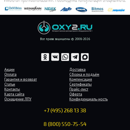
Все права защищены © 2008-2026
Акции
Доставка
Оплата
Сборка и подъём
Гарантия и возврат
Компенсация
Статьи
Сертификаты
Контакты
Прайс-лист
Карта сайта
Оферта
Оснащение ЛПУ
Конфиденциаль-ность
+7 (495) 268 13 38
8 (800) 550-75-54