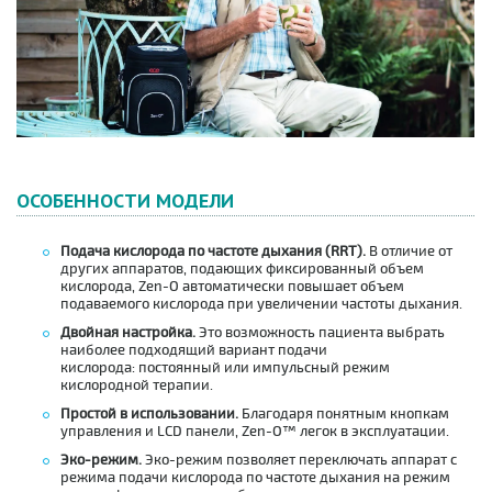
ОСОБЕННОСТИ МОДЕЛИ
Подача кислорода по частоте дыхания (RRT).
В отличие от
других аппаратов, подающих фиксированный объем
кислорода, Zen-O автоматически повышает объем
подаваемого кислорода при увеличении частоты дыхания.
Двойная настройка.
Это возможность пациента выбрать
наиболее подходящий вариант подачи
кислорода: постоянный или импульсный режим
кислородной терапии.
Простой в использовании.
Благодаря понятным кнопкам
управления и LCD панели, Zen-O™ легок в эксплуатации.
Эко-режим.
Эко-режим позволяет переключать аппарат с
режима подачи кислорода по частоте дыхания на режим