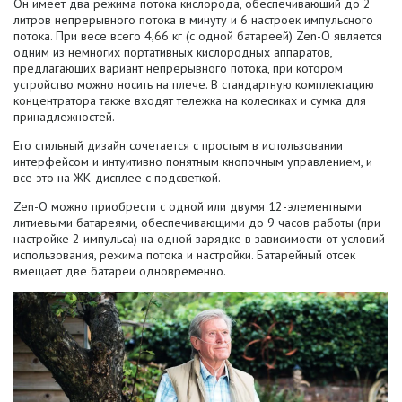
Он имеет два режима потока кислорода, обеспечивающий до 2
литров непрерывного потока в минуту и 6 настроек импульсного
потока.
При весе всего 4,66 кг (с одной батареей) Zen-O является
одним из немногих портативных кислородных аппаратов,
предлагающих вариант непрерывного потока, при котором
устройство можно носить на плече.
В стандартную комплектацию
концентратора также входят тележка на колесиках и сумка для
принадлежностей.
Его стильный дизайн сочетается с простым в использовании
интерфейсом и интуитивно понятным кнопочным управлением, и
все это на ЖК-дисплее с подсветкой.
Zen-O можно приобрести с одной или двумя 12-элементными
литиевыми батареями, обеспечивающими до 9 часов работы (при
настройке 2 импульса) на одной зарядке в зависимости от условий
использования, режима потока и настройки.
Батарейный отсек
вмещает две батареи одновременно.