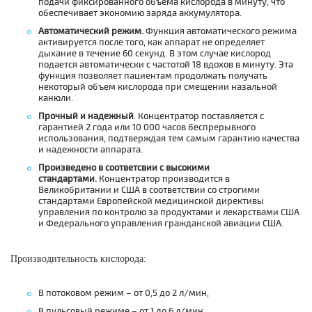
подачи фиксированного объема кислорода в минуту, что
обеспечивает экономию заряда аккумулятора.
Автоматический режим.
Функция автоматического режима
активируется после того, как аппарат не определяет
дыхание в течение 60 секунд. В этом случае кислород
подается автоматически с частотой 18 вдохов в минуту. Эта
функция позволяет пациентам продолжать получать
некоторый объем кислорода при смещении назальной
канюли.
Прочный и надежный
. Концентратор поставляется с
гарантией 2 года или 10 000 часов беспрерывного
использования, подтверждая тем самым гарантию качества
и надежности аппарата.
Произведено в соответсвии с высокими
стандартами.
Концентратор производится в
Великобритании и США в соответствии со строгими
стандартами Европейской медицинской директивы
управления по контролю за продуктами и лекарствами США
и Федерального управления гражданской авиации США.
Производительность кислорода:
В потоковом режим – от 0,5 до 2 л/мин,
В пульсовый режиме – от 1 до 6 л/мин.