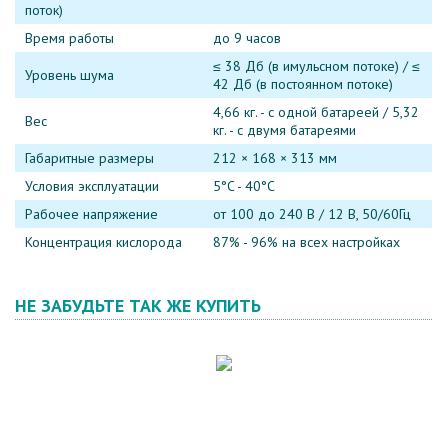
поток)
Время работы
до 9 часов
≤ 38 Дб (в имульсном потоке) / ≤
Уровень шума
42 Дб (в постоянном потоке)
4,66 кг. - с одной батареей / 5,32
Вес
кг. - с двумя батареями
Габаритные размеры
212 × 168 × 313 мм
Условия эксплуатации
5°C - 40°C
Рабочее напряжение
от 100 до 240 В / 12 В, 50/60Гц
Концентрация кислорода
87% - 96% на всех настройках
НЕ ЗАБУДЬТЕ ТАК ЖЕ КУПИТЬ