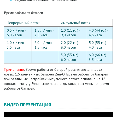
Время работы от батареи
Непрерывный поток
Импульсный поток
0,5 л / мин -
1,5 л / мин -
1,0 (11 мл) -
4,0 (44 мл) -
6,0 часов
2,5 часа
9,0 часов
4,5 часа
1,0 л / мин -
2,0 л / мин -
2,0 (22 мл) -
5,0 (55 мл) -
3,5 часа
1,5 часа
8,0 часов
4,0 часа
3,0 (33 мл) -
6,0 (66 мл) -
6,0 часов
3,5 часа
Примечание
. Время работы от батарей рассчитано для двух
новых 12-элементных батарей Zen-O.
Время работы от батарей
при различных настройках импульсного потока основано на 18
вдохах в минуту.
Чем выше частота дыхания, тем меньше время
работы от батареи.
ВИДЕО ПРЕЗЕНТАЦИЯ