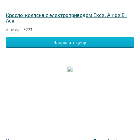
Кресло-коляска с электроприводом Excel Airide B-
Ace
Артикул:
8223
Запросить цену