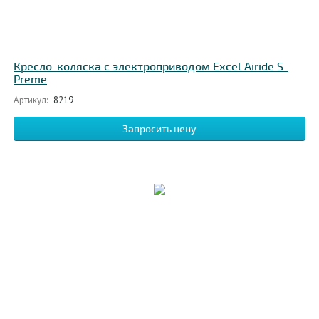
Кресло-коляска с электроприводом Excel Airide S-
Preme
Артикул:
8219
Запросить цену