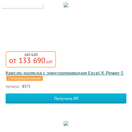
167 120
от 133 690
руб
Кресло-коляска с электроприводом Excel X-Power 5
Артикул:
8375
Получить КП