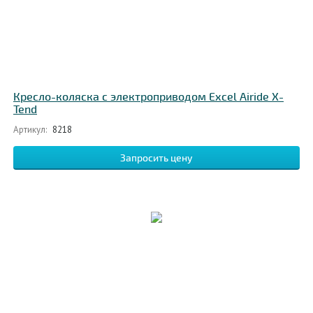
Кресло-коляска с электроприводом Excel Airide X-
Tend
Артикул:
8218
Запросить цену