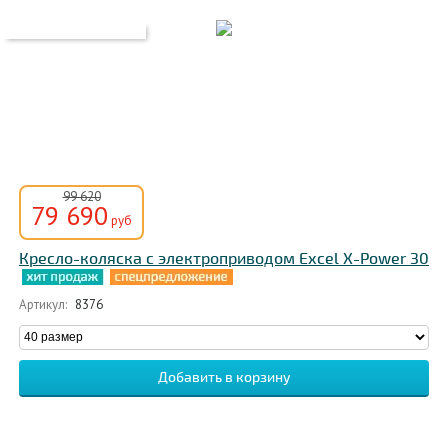
99 620
79 690
руб
Кресло-коляска с электроприводом Excel X-Power 30
Артикул:
8376