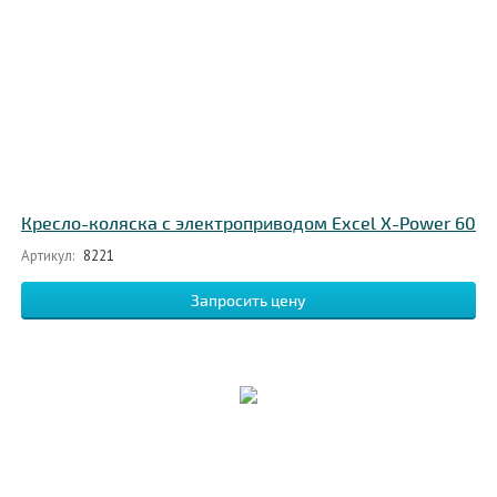
Кресло-коляска с электроприводом Excel X-Power 60
Артикул:
8221
Запросить цену