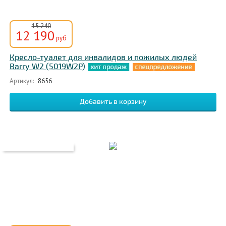
15 240
12 190
руб
Кресло-туалет для инвалидов и пожилых людей
Barry W2 (5019W2P)
Артикул:
8656