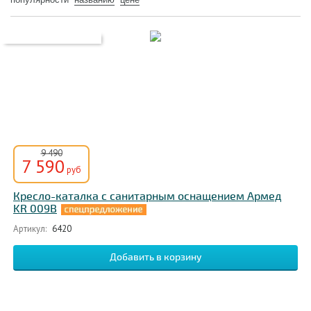
9 490
7 590
руб
Кресло-каталка с санитарным оснащением Армед
KR 009В
Артикул:
6420