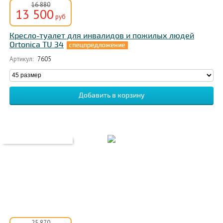
16 880
13 500
руб
Кресло-туалет для инвалидов и пожилых людей
Ortonica TU 34
Артикул:
7605
25 870