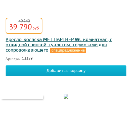
49 740
39 790
руб
Кресло-коляска МЕТ ПАРТНЕР WC комнатная, с
откидной спинкой, туалетом, тормозами для
сопровождающего
Артикул:
13359