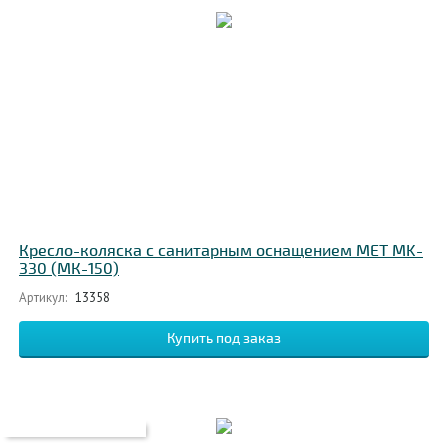
Кресло-коляска с санитарным оснащением MET MK-
330 (МК-150)
Артикул:
13358