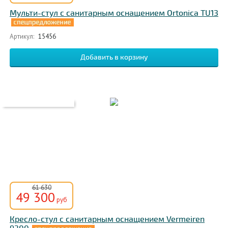
Мульти-стул с санитарным оснащением Ortonica TU13
Артикул:
15456
61 630
49 300
руб
Кресло-стул с санитарным оснащением Vermeiren