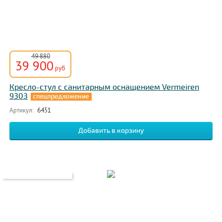
49 880
39 900
руб
Кресло-стул с санитарным оснащением Vermeiren
9303
Артикул:
6451