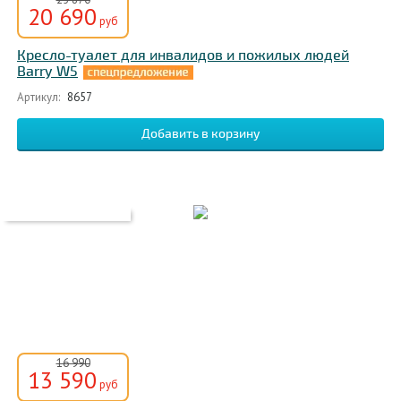
20 690
руб
Кресло-туалет для инвалидов и пожилых людей
Barry W5
Артикул:
8657
16 990
13 590
руб