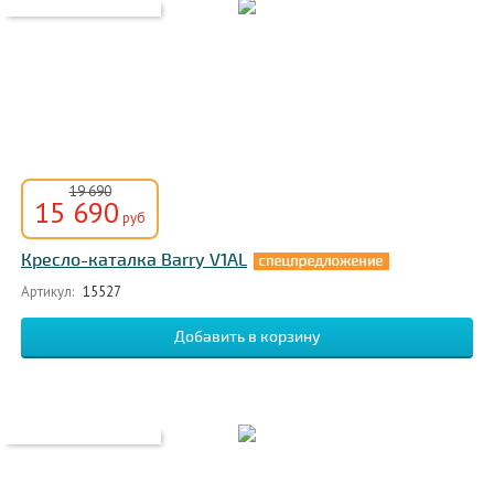
19 690
15 690
руб
Кресло-каталка Barry V1AL
Артикул:
15527