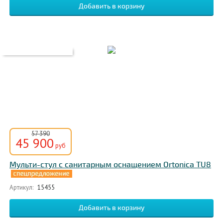
57 390
45 900
руб
Мульти-стул с санитарным оснащением Ortonica TU8
Артикул:
15455