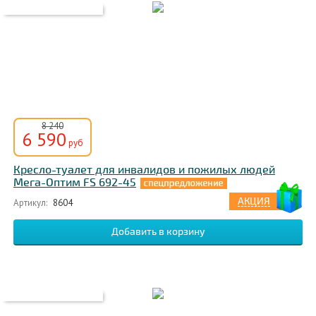
8 240
6 590
руб
Кресло-туалет для инвалидов и пожилых людей
Мега-Оптим FS 692-45
АКЦИЯ
Артикул:
8604