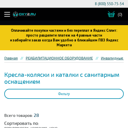
8 (800) 550-75-54
(0)
Оплачивайте покупки частями и без переплат в Яндекс Сплит:
просто разделите платеж на 4 равные части
и забирайте заказ когда Вам удобно в ближайшем ПВЗ Яндекс
Маркета
Главная
РЕАБИЛИТАЦИОННОЕ ОБОРУДОВАНИЕ
Инвалидные кр
Кресла-коляски и каталки с санитарным
оснащением
Фильтр
28
Всего товаров:
Сортировать по:
популярности
названию
цене