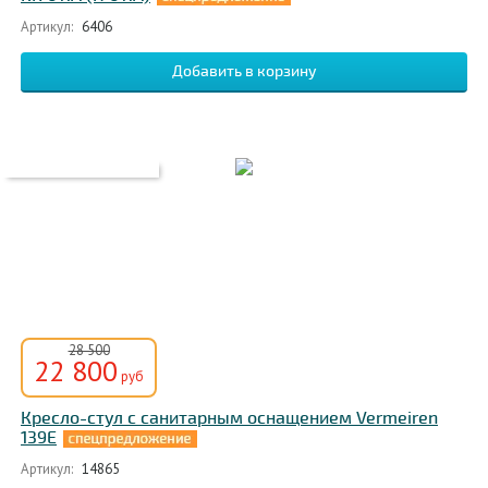
Артикул:
6406
28 500
22 800
руб
Кресло-стул с санитарным оснащением Vermeiren
139E
Артикул:
14865