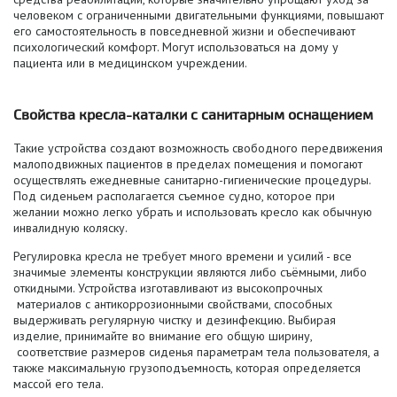
человеком с ограниченными двигательными функциями, повышают
его самостоятельность в повседневной жизни и обеспечивают
психологический комфорт. Могут использоваться на дому у
пациента или в медицинском учреждении.
Свойства кресла-каталки с санитарным оснащением
Такие устройства создают возможность свободного передвижения
малоподвижных пациентов в пределах помещения и помогают
осуществлять ежедневные санитарно-гигиенические процедуры.
Под сиденьем располагается съемное судно, которое при
желании можно легко убрать и использовать кресло как обычную
инвалидную коляску.
Регулировка кресла не требует много времени и усилий - все
значимые элементы конструкции являются либо съёмными, либо
откидными. Устройства изготавливают из высокопрочных
материалов с антикоррозионными свойствами, способных
выдерживать регулярную чистку и дезинфекцию. Выбирая
изделие, принимайте во внимание его общую ширину,
соответствие размеров сиденья параметрам тела пользователя, а
также максимальную грузоподъемность, которая определяется
массой его тела.