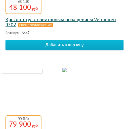
60 130
48 100
руб
Кресло-стул с санитарным оснащением Vermeiren
9302
Артикул:
6447
99 875
79 900
руб