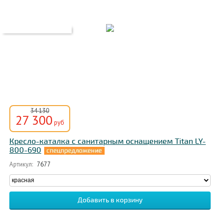
34 130
27 300
руб
Кресло-каталка с санитарным оснащением Titan LY-
800-690
Артикул:
7677