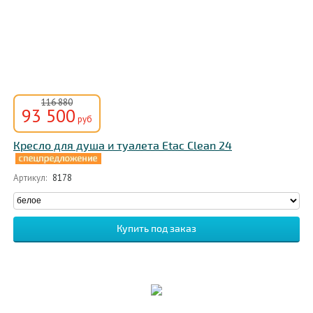
116 880
93 500
руб
Кресло для душа и туалета Etac Clean 24
Артикул:
8178