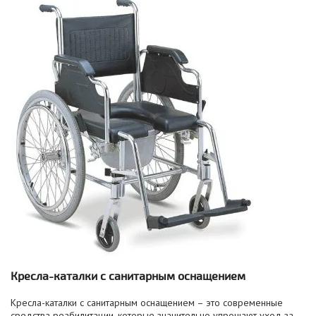
Кресла-каталки с санитарным оснащением
Кресла-каталки с санитарным оснащением – это современные
средства реабилитации, которые значительно упрощают уход за