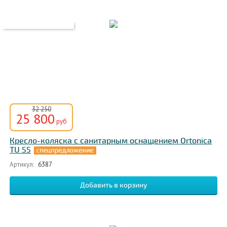
32 250
25 800
руб
Кресло-коляска с санитарным оснащением Ortonica
TU 55
Артикул:
6387