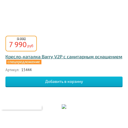
9 990
7 990
руб
Кресло-каталка Barry V2P с санитарным оснащением
Артикул:
15444