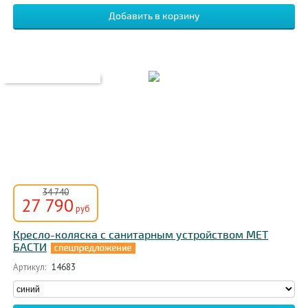
34 740
27 790
руб
Кресло-коляска с санитарным устройством MET
БАСТИ
Артикул:
14683