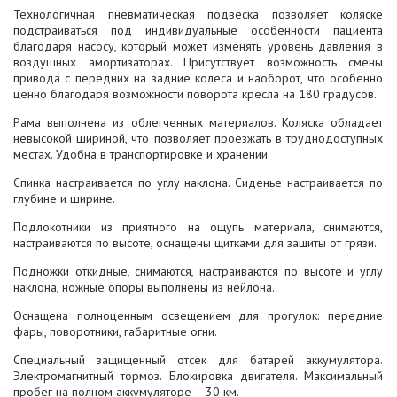
Технологичная пневматическая подвеска позволяет коляске
подстраиваться под индивидуальные особенности пациента
благодаря насосу, который может изменять уровень давления в
воздушных амортизаторах. Присутствует возможность смены
привода с передних на задние колеса и наоборот, что особенно
ценно благодаря возможности поворота кресла на 180 градусов.
Рама выполнена из облегченных материалов. Коляска обладает
невысокой шириной, что позволяет проезжать в труднодоступных
местах. Удобна в транспортировке и хранении.
Спинка настраивается по углу наклона. Сиденье настраивается по
глубине и ширине.
Подлокотники из приятного на ощупь материала, снимаются,
настраиваются по высоте, оснащены щитками для защиты от грязи.
Подножки откидные, снимаются, настраиваются по высоте и углу
наклона, ножные опоры выполнены из нейлона.
Оснащена полноценным освещением для прогулок: передние
фары, поворотники, габаритные огни.
Специальный защищенный отсек для батарей аккумулятора.
Электромагнитный тормоз. Блокировка двигателя. Максимальный
пробег на полном аккумуляторе – 30 км.