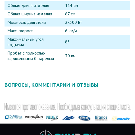
Общая длина изделия
114 см
Общая ширина изделия
67 см
Мощность двигателя
2x300 Вт
Макс. скорость
6 км/ч
Максимальный угол
8°
подъема
Пробег с полностью
30 км
заряженными батареями
ВОПРОСЫ, КОММЕНТАРИИ И ОТЗЫВЫ