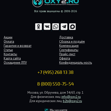
Все права защищены © 2008-2026
Акции
Доставка
Оплата
Сборка и подъём
Гарантия и возврат
Компенсация
Статьи
Сертификаты
Контакты
Прайс-лист
Карта сайта
Оферта
Оснащение ЛПУ
Конфиденциаль-ность
+7 (495) 268 13 38
8 (800) 550-75-54
Москва, ул. Обручева, дом 34/63, стр. 1
Для физических лиц:
info@oxy2.ru
Для юридических лиц:
b2b@oxy2.ru
Мы на карте