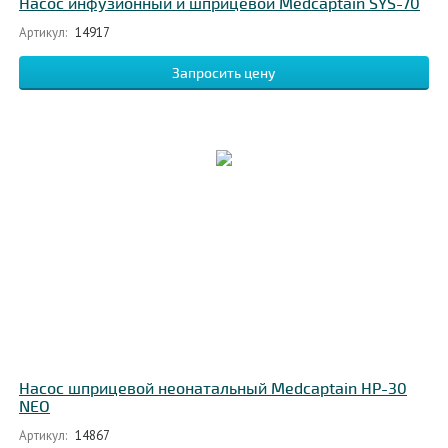
Насос инфузионный и шприцевой Medcaptain SYS-70
Артикул:
14917
Запросить цену
Насос шприцевой неонатальный Medcaptain НР-30
NEO
Артикул:
14867