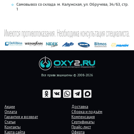
Самовывоз со склада: м. Калужская, ул. Обручева, 34/63, стр.
1
Все права защищены © 2008-2026
Акции
Доставка
Оплата
Сборка и подъём
Гарантия и возврат
Компенсация
Статьи
Сертификаты
Контакты
Прайс-лист
Карта сайта
Оферта