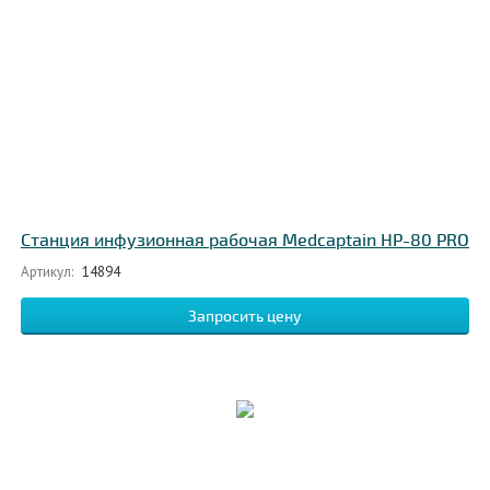
Станция инфузионная рабочая Medcaptain НР-80 PRO
Артикул:
14894
Запросить цену