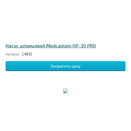
Насос шприцевой Medcaptain НР-30 PRO
Артикул:
14892
Запросить цену