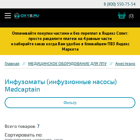
8 (800) 550-75-54
(0)
Оплачивайте покупки частями и без переплат в Яндекс Сплит:
просто разделите платеж на 4 равные части
и забирайте заказ когда Вам удобно в ближайшем ПВЗ Яндекс
Маркета
Главная
МЕДИЦИНСКОЕ ОБОРУДОВАНИЕ ДЛЯ ЛПУ
Анестезиоло
Инфузоматы (инфузионные насосы)
Medcaptain
Фильтр
7
Всего товаров:
Сортировать по:
популярности
названию
цене