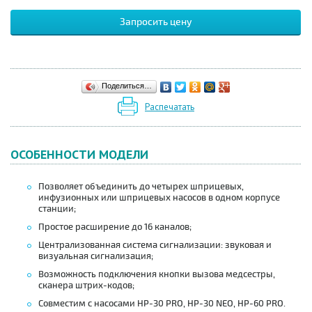
Запросить цену
Поделиться…
Распечатать
ОСОБЕННОСТИ МОДЕЛИ
Позволяет объединить до четырех шприцевых,
инфузионных или шприцевых насосов в одном корпусе
станции;
Простое расширение до 16 каналов;
Централизованная система сигнализации: звуковая и
визуальная сигнализация;
Возможность подключения кнопки вызова медсестры,
сканера штрих-кодов;
Совместим с насосами HP-30 PRO, HP-30 NEO, HP-60 PRO.