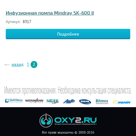
Инфузионная помпа Mindray SK-600 II
Артикул:
8317
Подробнее
назад
1
2
Все права защищены © 2008-2026