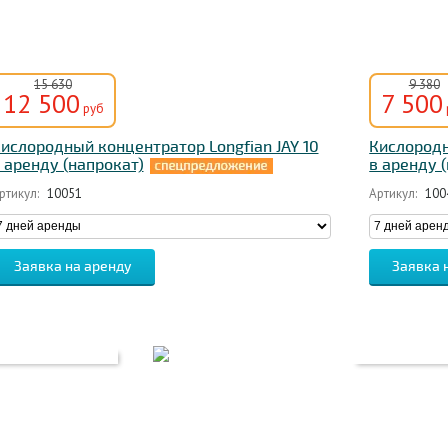
15 630
9 380
12 500
7 500
руб
ислородный концентратор Longfian JAY 10
Кислородн
 аренду (напрокат)
в аренду 
ртикул:
10051
Артикул:
100
Заявка на аренду
Заявка 