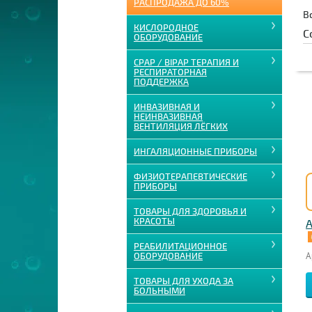
РАСПРОДАЖА ДО 60%
В
КИСЛОРОДНОЕ
С
ОБОРУДОВАНИЕ
CPAP / BIPAP ТЕРАПИЯ И
РЕСПИРАТОРНАЯ
ПОДДЕРЖКА
ИНВАЗИВНАЯ И
НЕИНВАЗИВНАЯ
ВЕНТИЛЯЦИЯ ЛЁГКИХ
ИНГАЛЯЦИОННЫЕ ПРИБОРЫ
ФИЗИОТЕРАПЕВТИЧЕСКИЕ
ПРИБОРЫ
ТОВАРЫ ДЛЯ ЗДОРОВЬЯ И
КРАСОТЫ
А
РЕАБИЛИТАЦИОННОЕ
А
ОБОРУДОВАНИЕ
ТОВАРЫ ДЛЯ УХОДА ЗА
БОЛЬНЫМИ