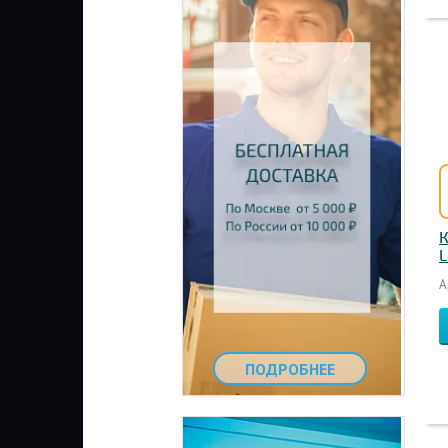
К
L
А
ПОДРОБНЕЕ