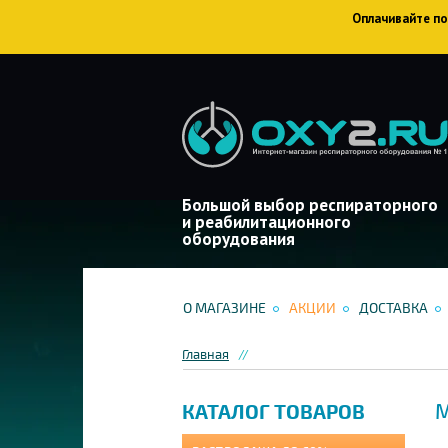
Оплачивайте пок
Большой выбор респираторного
и реабилитационного
оборудования
О МАГАЗИНЕ
АКЦИИ
ДОСТАВКА
Главная
М
КАТАЛОГ ТОВАРОВ