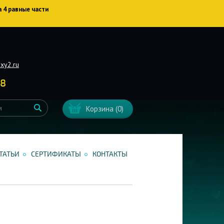
а 4 равные части
xy2.ru
38
Корзина
(0)
ТАТЬИ
СЕРТИФИКАТЫ
КОНТАКТЫ