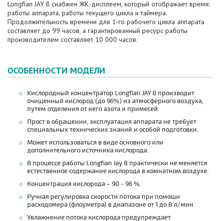
Longfian JAY 8 снабжен ЖК-дисплеем, который отображает время:
работы аппарата, работы текущего цикла и таймера.
Продолжительность времени для 1-го рабочего цикла аппарата
составляет до 99 часов, а гарантированный ресурс работы
производителем составляет 10 000 часов.
ОСОБЕННОСТИ МОДЕЛИ
Кислородный концентратор Longfian JAY 8 производит
очищенный кислород (до 96%) из атмосферного воздуха,
путем отделения от него азота и примесей.
Прост в обращении, эксплуатация аппарата не требует
специальных технических знаний и особой подготовки.
Может использоваться в виде основного или
дополнительного источника кислорода.
В процессе работы Longfian Jay 8 практически не меняется
естественное содержание кислорода в комнатном воздухе.
Концентрация кислорода – 90 - 96 %.
Ручная регулировка скорости потока при помощи
расходомера (флоуметра) в диапазоне от 1 до 8 л/мин.
Увлажнение потока кислорода предупреждает