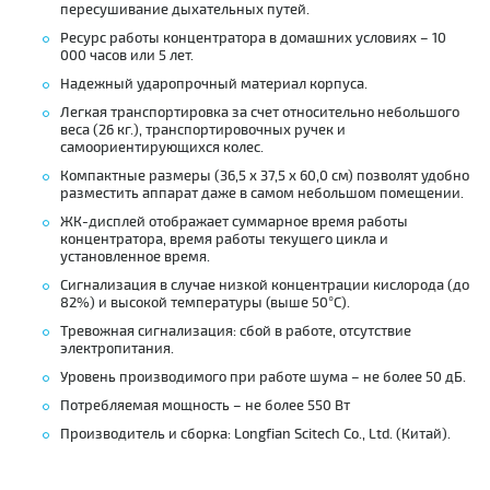
пересушивание дыхательных путей.
Ресурс работы концентратора в домашних условиях – 10
000 часов или 5 лет.
Надежный ударопрочный материал корпуса.
Легкая транспортировка за счет относительно небольшого
веса (26 кг.), транспортировочных ручек и
самоориентирующихся колес.
Компактные размеры (36,5 x 37,5 x 60,0 см) позволят удобно
разместить аппарат даже в самом небольшом помещении.
ЖК-дисплей отображает суммарное время работы
концентратора, время работы текущего цикла и
установленное время.
Сигнализация в случае низкой концентрации кислорода (до
82%) и высокой температуры (выше 50°С).
Тревожная сигнализация: сбой в работе, отсутствие
электропитания.
Уровень производимого при работе шума – не более 50 дБ.
Потребляемая мощность – не более 550 Вт
Производитель и сборка: Longfian Scitech Co., Ltd. (Китай).