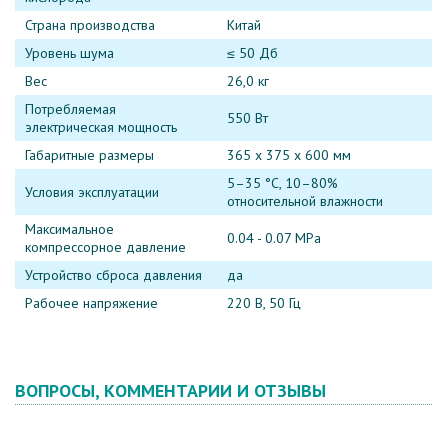
Страна производства
Китай
Уровень шума
≤ 50 Дб
Вес
26,0 кг
Потребляемая
550 Вт
электрическая мощность
Габаритные размеры
365 x 375 x 600 мм
5–35 °C, 10–80%
Условия эксплуатации
относительной влажности
Максимальное
0.04 - 0.07 MPa
компрессорное давление
Устройство сброса давления
да
Рабочее напряжение
220 В, 50 Гц
ВОПРОСЫ, КОММЕНТАРИИ И ОТЗЫВЫ