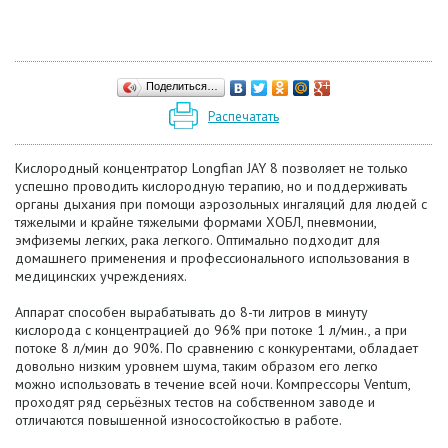
Поделиться…
Распечатать
Кислородный концентратор Longfian JAY 8 позволяет не только
успешно проводить кислородную терапию, но и поддерживать
органы дыхания при помощи аэрозольных ингаляций для людей с
тяжелыми и крайне тяжелыми формами ХОБЛ, пневмонии,
эмфиземы легких, рака легкого. Оптимально подходит для
домашнего применения и профессионального использования в
медицинских учреждениях.
Аппарат способен вырабатывать до 8-ти литров в минуту
кислорода с концентрацией до 96% при потоке 1 л/мин., а при
потоке 8 л/мин до 90%. По сравнению с конкурентами, обладает
довольно низким уровнем шума, таким образом его легко
можно
использовать в течение всей ночи. Компрессоры
Ventum
,
проходят ряд серьёзных тестов на собственном заводе и
отличаются повышенной износостойкостью в работе.