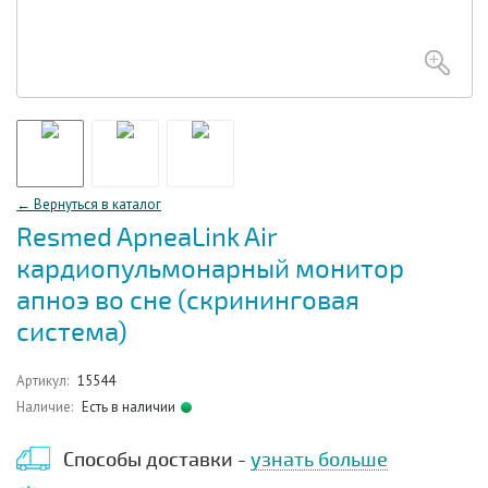
← Вернуться в каталог
Resmed ApneaLink Air
кардиопульмонарный монитор
апноэ во сне (скрининговая
система)
Артикул:
15544
Наличие:
Есть в наличии
Способы доставки -
узнать больше