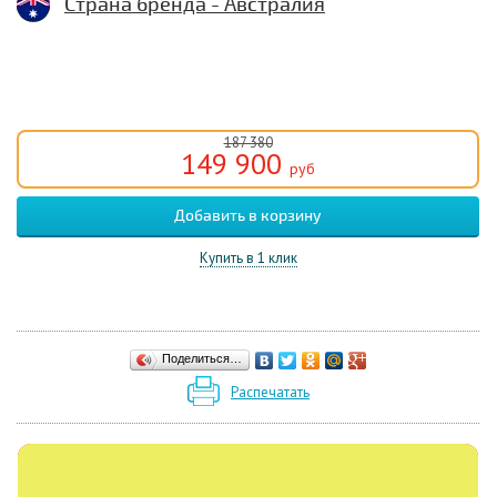
Страна бренда - Австралия
187 380
149 900
руб
Купить в 1 клик
Поделиться…
Распечатать