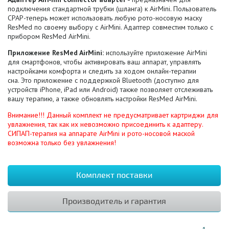
подключения стандартной трубки (шланга) к AirMini. Пользователь
CPAP-теперь может использовать любую рото-носовую маску
ResMed по своему выбору с AirMini. Адаптер совместим только с
прибором ResMed AirMini.
Приложение ResMed AirMini:
используйте приложение AirMini
для смартфонов, чтобы активировать ваш аппарат, управлять
настройками комфорта и следить за ходом онлайн-терапии
сна. Это приложение с поддержкой Bluetooth (доступно для
устройств iPhone, iPad или Android) также позволяет отслеживать
вашу терапию, а также обновлять настройки ResMed AirMini.
Внимание!!! Данный комплект не предусматривает картриджи для
увлажнения, так как их невозможно присоединить к адаптеру.
СИПАП-терапия на аппарате AirMini и рото-носовой маской
возможна только без увлажнения!
Комплект поставки
Производитель и гарантия