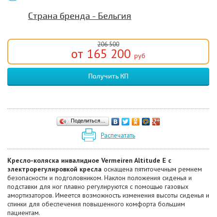
Страна бренда - Бельгия
206 500
от 165 200
руб
Получить КП
Поделиться…
Распечатать
Кресло-коляска инвалидное Vermeiren Altitude E с
электрорегулировкой кресла
оснащена пятиточечным ремнем
безопасности и подголовником. Наклон положения сиденья и
подставки для ног плавно регулируются с помощью газовых
амортизаторов. Имеется возможность изменения высоты сиденья и
спинки для обеспечения повышенного комфорта большим
пациентам.