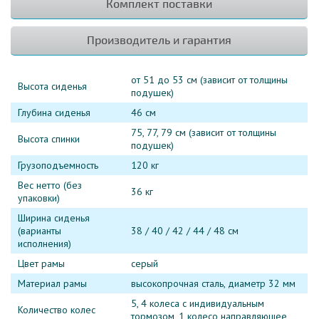
Комплект поставки
Производитель и гарантия
от 51 до 53 см (зависит от толщины
Высота сиденья
подушек)
Глубина сиденья
46 см
75, 77, 79 см (зависит от толщины
Высота спинки
подушек)
Грузоподъемность
120 кг
Вес нетто (без
36 кг
упаковки)
Ширина сиденья
(варианты
38 / 40 / 42 / 44 / 48 см
исполнения)
Цвет рамы
серый
Материал рамы
высокопрочная сталь, диаметр 32 мм
5, 4 колеса с индивидуальным
Количество колес
тормозом, 1 колесо направляющее