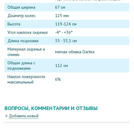
Общая ширина
67 см
Диаметр колес
125 мм
Высота
119-124 см
Угол наклона сиденья
-4° - +36°
Длина подножки
35 - 53,5 см
Материал сиденья и
мягкая обивка Dartex
спинки
Общая длина с
112 см
подножками
Наклон поверхности
6%
максимальный
ВОПРОСЫ, КОММЕНТАРИИ И ОТЗЫВЫ
Добавить новый