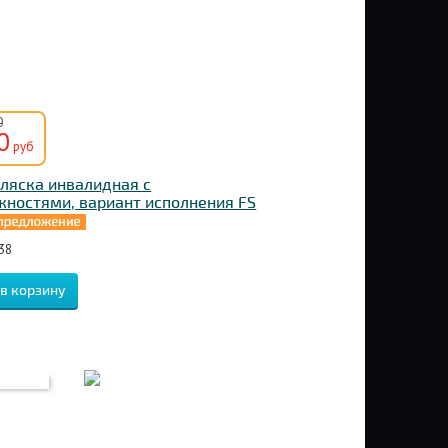
0
0
руб
ляска инвалидная с
ностями, вариант исполнения FS
38