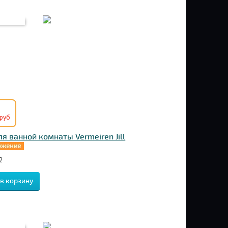
руб
ля ванной комнаты Vermeiren Jill
2