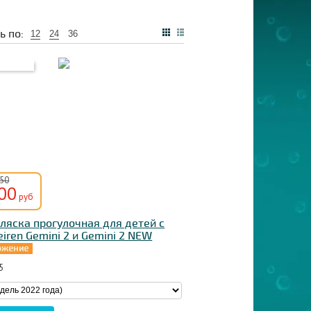
ь по:
12
24
36
250
00
руб
ляска прогулочная для детей с
iren Gemini 2 и Gemini 2 NEW
5