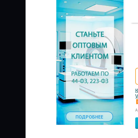
К
V
А
ПОДРОБНЕЕ