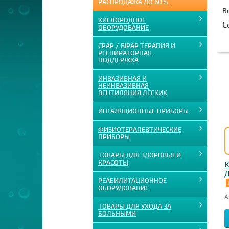
РАСПРОДАЖА ДО 60%
В
КИСЛОРОДНОЕ
С
ОБОРУДОВАНИЕ
CPAP / BIPAP ТЕРАПИЯ И
РЕСПИРАТОРНАЯ
ПОДДЕРЖКА
ИНВАЗИВНАЯ И
НЕИНВАЗИВНАЯ
ВЕНТИЛЯЦИЯ ЛЁГКИХ
ИНГАЛЯЦИОННЫЕ ПРИБОРЫ
ФИЗИОТЕРАПЕВТИЧЕСКИЕ
ПРИБОРЫ
ТОВАРЫ ДЛЯ ЗДОРОВЬЯ И
КРАСОТЫ
К
Д
РЕАБИЛИТАЦИОННОЕ
ОБОРУДОВАНИЕ
А
ТОВАРЫ ДЛЯ УХОДА ЗА
БОЛЬНЫМИ