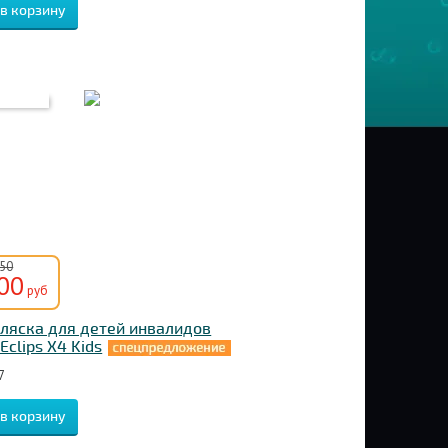
750
00
руб
ляска для детей инвалидов
Eclips X4 Kids
7