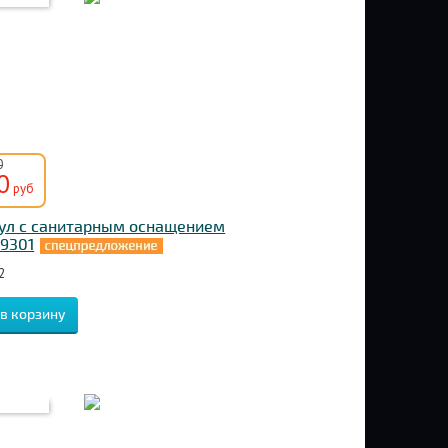
0
0
руб
ул с санитарным оснащением
 9301
2