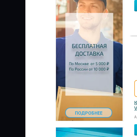
К
V
ПОДРОБНЕЕ
А