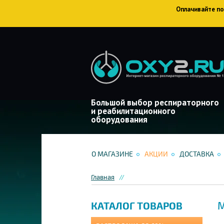
Оплачивайте пок
Большой выбор респираторного
и реабилитационного
оборудования
О МАГАЗИНЕ
АКЦИИ
ДОСТАВКА
Главная
М
КАТАЛОГ ТОВАРОВ