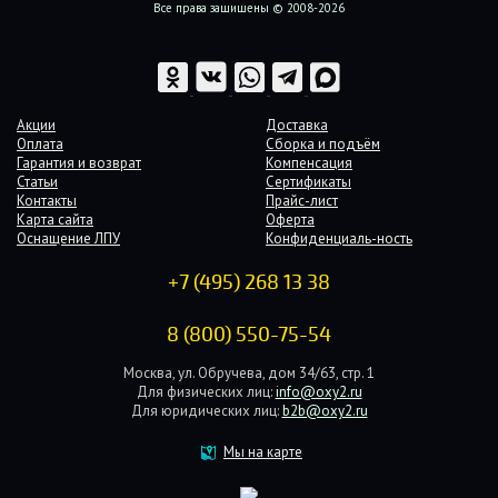
Все права защищены © 2008-2026
Акции
Доставка
Оплата
Сборка и подъём
Гарантия и возврат
Компенсация
Статьи
Сертификаты
Контакты
Прайс-лист
Карта сайта
Оферта
Оснащение ЛПУ
Конфиденциаль-ность
+7 (495) 268 13 38
8 (800) 550-75-54
Москва, ул. Обручева, дом 34/63, стр. 1
Для физических лиц:
info@oxy2.ru
Для юридических лиц:
b2b@oxy2.ru
Мы на карте