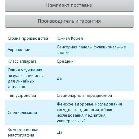
Комплект поставки
Производитель и гарантия
Страна производства
Южная Корея
Сенсорная панель, функциональные
Управление
кнопки
Класс аппарата
Средний
Опция улучшения
визуализации иглы
да
для линейных
датчиков
Тип устройства
Стационарный, передвижной
Женское здоровье, исследования
сосудов, кардиология, общие
Специализация
исследования, педиатрия,
универсальный
Компрессионная
Да
эластография