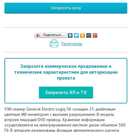
Запросить цену
Поделиться…
Распечатать
Запросите коммерческое предложение и
технические характеристики для авторизации
проекта
Запросить КП и ТХ
УЗИ-сканер General Electric Logiq S8 оснащен 23-дюймовым
цветным ЖК-монитором с высоким разрешением. В модель
встроен пишущий DVD-привод. Хранение информации
осуществляется на интегрированном жестком диске объемом 500
Гб. В аппарате реализованы функция автоматического расчета