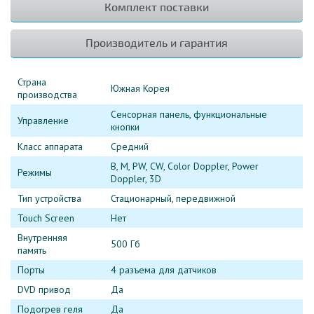
Комплект поставки
Производитель и гарантия
Страна
Южная Корея
производства
Сенсорная панель, функциональные
Управление
кнопки
Класс аппарата
Средний
B, M, PW, CW, Color Doppler, Power
Режимы
Doppler, 3D
Тип устройства
Стационарный, передвижной
Touch Screen
Нет
Внутренняя
500 Гб
память
Порты
4 разъема для датчиков
DVD привод
Да
Подогрев геля
Да