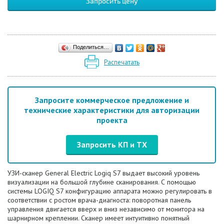
Запросить цену
Поделиться…
Распечатать
Запросите коммерческое предложение и
технические характеристики для авторизации
проекта
Запросить КП и ТХ
УЗИ-сканер General Electric Logiq S7 выдает высокий уровень
визуализации на большой глубине сканирования. С помощью
системы LOGIQ S7 конфигурацию аппарата можно регулировать в
соответствии с ростом врача-диагноста: поворотная панель
управления двигается вверх и вниз независимо от монитора на
шарнирном креплении. Сканер имеет интуитивно понятный