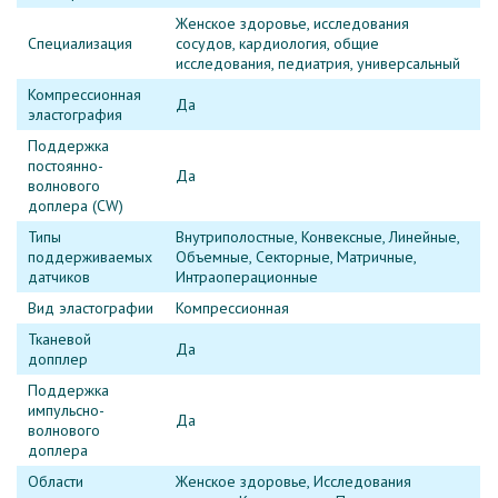
Женское здоровье, исследования
Специализация
сосудов, кардиология, общие
исследования, педиатрия, универсальный
Компрессионная
Да
эластография
Поддержка
постоянно-
Да
волнового
доплера (CW)
Типы
Внутриполостные, Конвексные, Линейные,
поддерживаемых
Объемные, Секторные, Матричные,
датчиков
Интраоперационные
Вид эластографии
Компрессионная
Тканевой
Да
допплер
Поддержка
импульсно-
Да
волнового
доплера
Области
Женское здоровье, Исследования