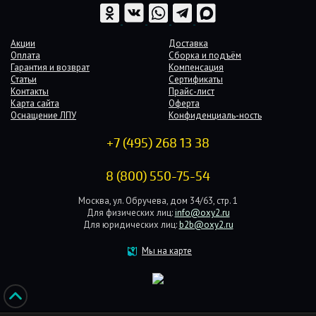
Акции
Доставка
Оплата
Сборка и подъём
Гарантия и возврат
Компенсация
Статьи
Сертификаты
Контакты
Прайс-лист
Карта сайта
Оферта
Оснащение ЛПУ
Конфиденциаль-ность
+7 (495) 268 13 38
8 (800) 550-75-54
Москва, ул. Обручева, дом 34/63, стр. 1
Для физических лиц:
info@oxy2.ru
Для юридических лиц:
b2b@oxy2.ru
Мы на карте