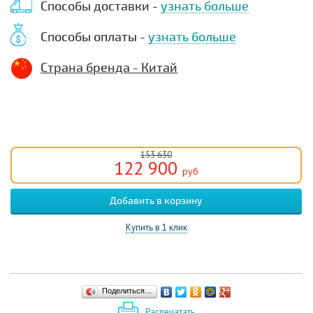
Способы доставки -
узнать больше
Способы оплаты -
узнать больше
Страна бренда - Китай
153 630
122 900
руб
Купить в 1 клик
Поделиться…
Распечатать