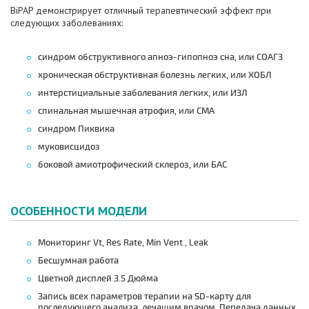
BiPAP демонстрирует отличный терапевтический эффект при
следующих заболеваниях:
синдром обструктивного апноэ-гипопноэ сна, или СОАГЗ
хроническая обструктивная болезнь легких, или ХОБЛ
интерстициальные заболевания легких, или ИЗЛ
спинальная мышечная атрофия, или СМА
синдром Пиквика
муковисцидоз
боковой амиотрофический склероз, или БАС
ОСОБЕННОСТИ МОДЕЛИ
Мониторинг Vt, Res Rate, Min Vent , Leak
Бесшумная работа
Цветной дисплей 3.5 Дюйма
Запись всех параметров терапии на SD-карту для
последующего анализа лечащим врачом. Передача данных