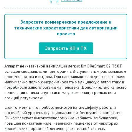
Запросите коммерческое предложение и
технические характеристики для авторизации
проекта
Запросить КП и ТХ
Аппарат неинвазивной вентиляции легких BMC ReSmart G2 T30T
оснащен специальными триггерами с 8-ступенчатым распознаваем
процесса вдоха и выдоха. Они настраиваются отдельно, позволяя
максимально полно синхронизировать медицинскую автоматику и
потребности живого организма человека. Дополнительно качество
вентиляции оптимизирует система увлажнения, в рамках пяти
позиций регулировки.
Стоит отметить, что прибор, несмотря на специфику работы и
высочайший уровень функциональности, бесшумен и компактен.
Он комплектует высокотехнологичные кабинеты амбулатории,
повышая показатели излечиваемости пациентов от некоторых
хронических поражений легочно-дыхательной системы.