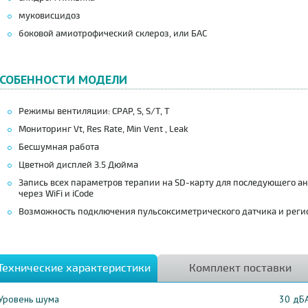
муковисцидоз
боковой амиотрофический склероз, или БАС
СОБЕННОСТИ МОДЕЛИ
Режимы вентиляции: CPAP, S, S/T, T
Мониторинг Vt, Res Rate, Min Vent , Leak
Бесшумная работа
Цветной дисплей 3.5 Дюйма
Запись всех параметров терапии на SD-карту для последующего 
через WiFi и iCode
Возможность подключения пульсоксиметрического датчика и реги
Технические характеристики
Комплект поставки
Уровень шума
30 дБ