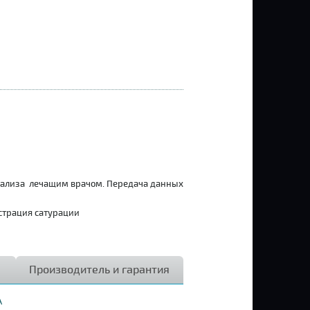
анализа лечащим врачом. Передача данных
страция сатурации
Производитель и гарантия
А