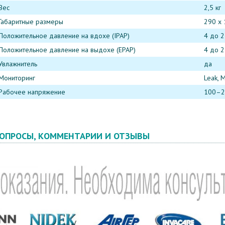
Вес
2,5 кг
Габаритные размеры
290 х 
Положительное давление на вдохе (IPAP)
4 до 2
Положительное давление на выдохе (EPAP)
4 до 2
Увлажнитель
да
Мониторинг
Leak, M
Рабочее напряжение
100–24
ОПРОСЫ, КОММЕНТАРИИ И ОТЗЫВЫ