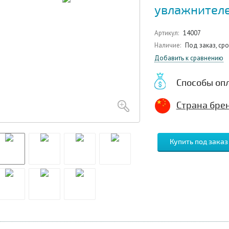
увлажнител
Артикул:
14007
Наличие:
Под заказ, ср
Добавить к сравнению
Способы оп
Страна брен