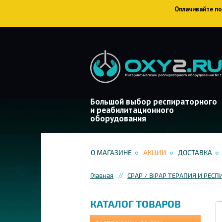
Оплачивайте пок
Большой выбор респираторного
и реабилитационного
оборудования
О МАГАЗИНЕ
АКЦИИ
ДОСТАВКА
Главная
CPAP / BiPAP ТЕРАПИЯ И РЕ
КАТАЛОГ ТОВАРОВ