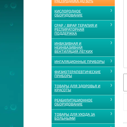
РАСПРОДАЖА ДО 60%
КИСЛОРОДНОЕ
ОБОРУДОВАНИЕ
CPAP / BIPAP ТЕРАПИЯ И
РЕСПИРАТОРНАЯ
ПОДДЕРЖКА
ИНВАЗИВНАЯ И
НЕИНВАЗИВНАЯ
ВЕНТИЛЯЦИЯ ЛЁГКИХ
ИНГАЛЯЦИОННЫЕ ПРИБОРЫ
ФИЗИОТЕРАПЕВТИЧЕСКИЕ
ПРИБОРЫ
ТОВАРЫ ДЛЯ ЗДОРОВЬЯ И
КРАСОТЫ
РЕАБИЛИТАЦИОННОЕ
ОБОРУДОВАНИЕ
ТОВАРЫ ДЛЯ УХОДА ЗА
БОЛЬНЫМИ