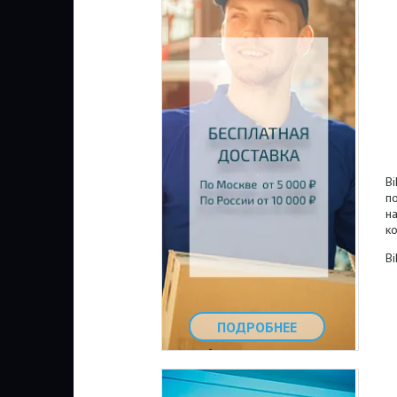
B
по
на
ко
B
ПОДРОБНЕЕ