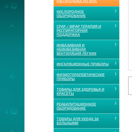
РАСПРОДАЖА ДО 60%
КИСЛОРОДНОЕ
ОБОРУДОВАНИЕ
CPAP / BIPAP ТЕРАПИЯ И
РЕСПИРАТОРНАЯ
ПОДДЕРЖКА
ИНВАЗИВНАЯ И
НЕИНВАЗИВНАЯ
ВЕНТИЛЯЦИЯ ЛЁГКИХ
ИНГАЛЯЦИОННЫЕ ПРИБОРЫ
ФИЗИОТЕРАПЕВТИЧЕСКИЕ
ПРИБОРЫ
ТОВАРЫ ДЛЯ ЗДОРОВЬЯ И
КРАСОТЫ
РЕАБИЛИТАЦИОННОЕ
ОБОРУДОВАНИЕ
ТОВАРЫ ДЛЯ УХОДА ЗА
БОЛЬНЫМИ