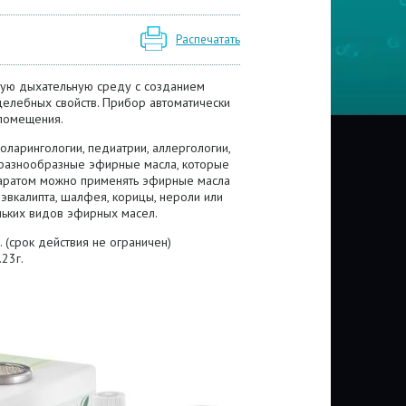
Распечатать
ную дыхательную среду с созданием
елебных свойств. Прибор автоматически
 помещения.
арингологии, педиатрии, аллергологии,
разнообразные эфирные масла, которые
паратом можно применять эфирные масла
, эвкалипта, шалфея, корицы, нероли или
льких видов эфирных масел.
(срок действия не ограничен)
23г.