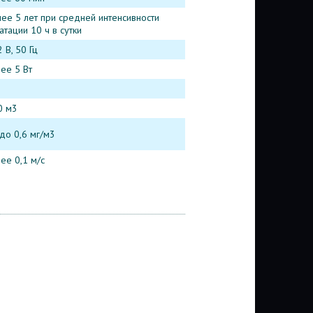
ее 5 лет при средней интенсивности
атации 10 ч в сутки
 В, 50 Гц
ее 5 Вт
0 м3
 до 0,6 мг/м3
ее 0,1 м/с