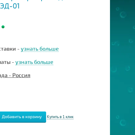
ЭД-01
ставки -
узнать больше
латы -
узнать больше
да - Россия
Купить в 1 клик