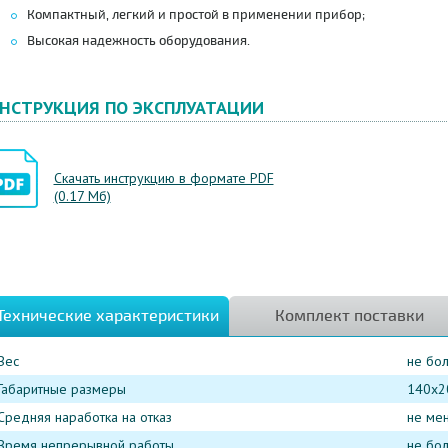
Компактный, легкий и простой в применении прибор;
Высокая надежность оборудования.
НСТРУКЦИЯ ПО ЭКСПЛУАТАЦИИ
Скачать инструкцию в формате PDF
(0.17 Мб)
Технические характеристики
Комплект поставки
Вес
не бол
Габаритные размеры
140x2
Средняя наработка на отказ
не ме
Время непрерывной работы
не бо