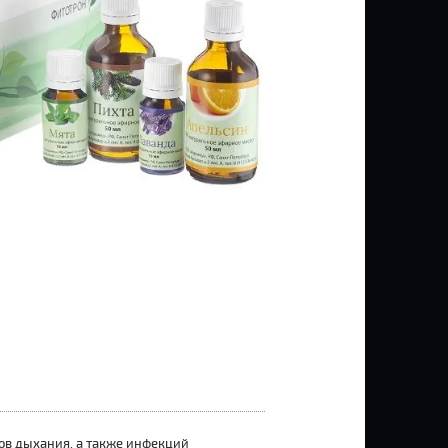
ов дыхания, а также инфекций