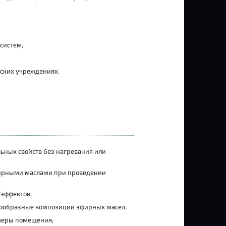
систем;
ских учреждениях.
ьных свойств без нагревания или
фирными маслами при проведении
 эффектов;
ообразные композиции эфирных масел;
змеры помещения;