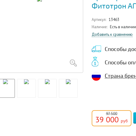
Фитотрон АГ
Артикул:
13463
Наличие:
Есть в наличии
Добавить к сравнению
Способы до
Способы оп
Страна брен
97 500
39 000
руб