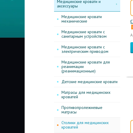
Медицинские кровати и
аксессуары
Медицинские кровати
механические
С
Медицинские кровати с
А
санитарным устройством
Медицинские кровати с
электрическим приводом
Медицинские кровати для
реанимации
(реанимационные)
Детские медицинские кровати
Матрасы для медицинских
кроватей
Противопролежневые
матрасы
Столики для медицинских
кроватей