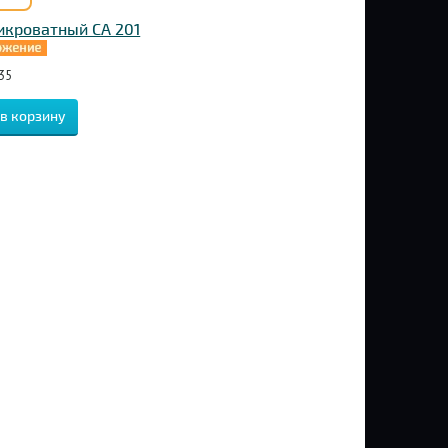
икроватный CA 201
35