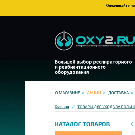
Оплачивайте пок
Большой выбор респираторного
и реабилитационного
оборудования
О МАГАЗИНЕ
АКЦИИ
ДОСТАВКА
Главная
ТОВАРЫ ДЛЯ УХОДА ЗА БОЛЬ
С
КАТАЛОГ ТОВАРОВ