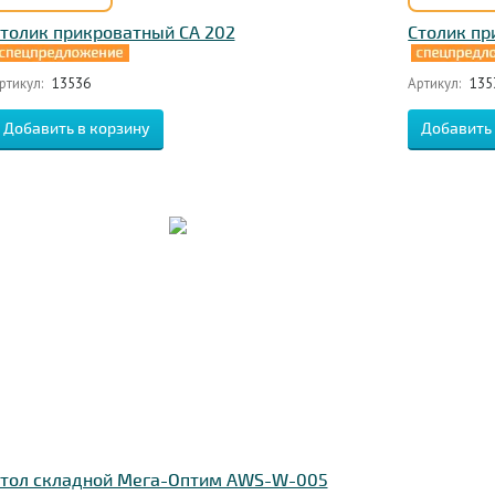
толик прикроватный CA 202
Столик пр
ртикул:
13536
Артикул:
135
тол складной Мега-Оптим AWS-W-005