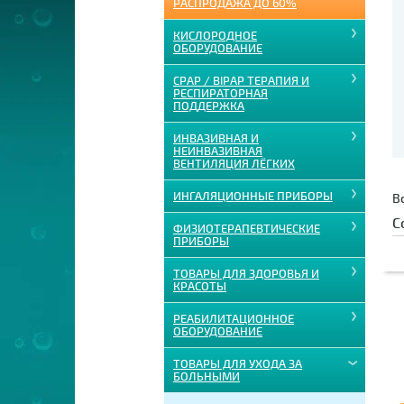
РАСПРОДАЖА ДО 60%
КИСЛОРОДНОЕ
ОБОРУДОВАНИЕ
CPAP / BIPAP ТЕРАПИЯ И
РЕСПИРАТОРНАЯ
ПОДДЕРЖКА
ИНВАЗИВНАЯ И
НЕИНВАЗИВНАЯ
ВЕНТИЛЯЦИЯ ЛЁГКИХ
ИНГАЛЯЦИОННЫЕ ПРИБОРЫ
В
С
ФИЗИОТЕРАПЕВТИЧЕСКИЕ
ПРИБОРЫ
ТОВАРЫ ДЛЯ ЗДОРОВЬЯ И
КРАСОТЫ
РЕАБИЛИТАЦИОННОЕ
ОБОРУДОВАНИЕ
ТОВАРЫ ДЛЯ УХОДА ЗА
БОЛЬНЫМИ