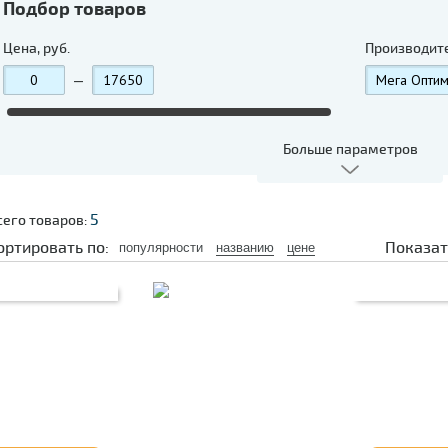
Подбор товаров
Цена, руб.
Производит
—
Больше параметров
5
сего товаров:
ортировать по:
Показат
популярности
названию
цене