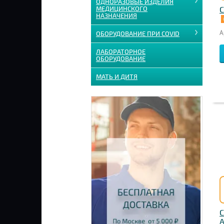
ОДНОРАЗОВЫЕ ИЗДЕЛИЯ
С
МЕДИЦИНСКОГО
НАЗНАЧЕНИЯ
А
ОБОРУДОВАНИЕ ПРИ COVID
ЛАБОРАТОРНОЕ
ОБОРУДОВАНИЕ
МАТЬ И ДИТЯ
С
А