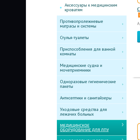
Аксессуары к медицинским
С
кроватям
Противопролежневые
А
матрасы и системы
Стулья-туалеты
Приспособления для ванной
комнаты
Медицинские судна и
мочеприемники
Одноразовые гигиенические
пакеты
Антисептики и санитайзеры
Уходовые средства для
лежачих больных
МЕДИЦИНСКОЕ
ОБОРУДОВАНИЕ ДЛЯ ЛПУ