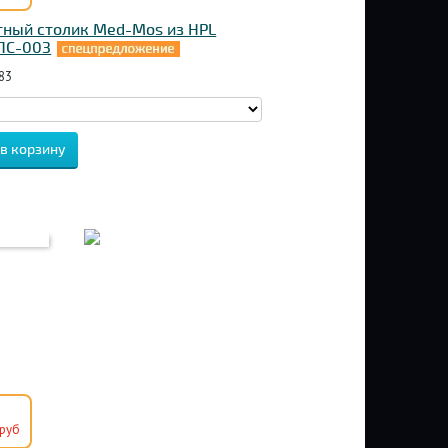
ный столик Med-Mos из HPL
ПС-003
83
руб