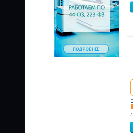
ПОДРОБНЕЕ
С
А