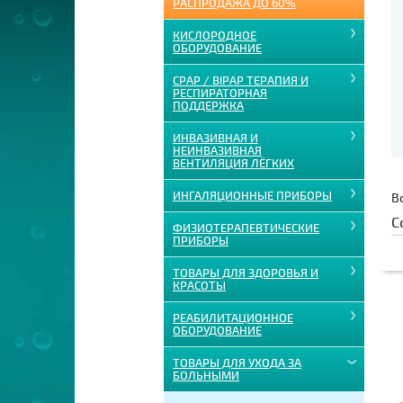
РАСПРОДАЖА ДО 60%
КИСЛОРОДНОЕ
ОБОРУДОВАНИЕ
CPAP / BIPAP ТЕРАПИЯ И
РЕСПИРАТОРНАЯ
ПОДДЕРЖКА
ИНВАЗИВНАЯ И
НЕИНВАЗИВНАЯ
ВЕНТИЛЯЦИЯ ЛЁГКИХ
ИНГАЛЯЦИОННЫЕ ПРИБОРЫ
В
С
ФИЗИОТЕРАПЕВТИЧЕСКИЕ
ПРИБОРЫ
ТОВАРЫ ДЛЯ ЗДОРОВЬЯ И
КРАСОТЫ
РЕАБИЛИТАЦИОННОЕ
ОБОРУДОВАНИЕ
ТОВАРЫ ДЛЯ УХОДА ЗА
БОЛЬНЫМИ