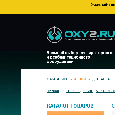
Оплачивайте пок
Большой выбор респираторного
и реабилитационного
оборудования
О МАГАЗИНЕ
АКЦИИ
ДОСТАВКА
Главная
ТОВАРЫ ДЛЯ УХОДА ЗА БОЛЬ
С
КАТАЛОГ ТОВАРОВ