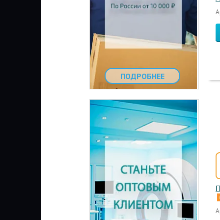
А
ПОДРОБНЕЕ
П
А