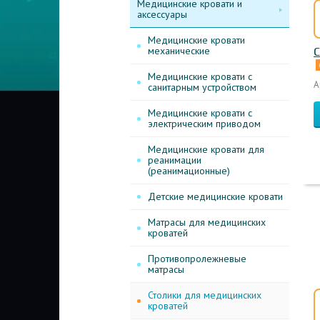
Медицинские кровати и
аксессуары
Медицинские кровати
механические
С
Медицинские кровати с
А
санитарным устройством
Медицинские кровати с
электрическим приводом
Медицинские кровати для
реанимации
(реанимационные)
Детские медицинские кровати
Матрасы для медицинских
кроватей
Противопролежневые
матрасы
Столики для медицинских
кроватей